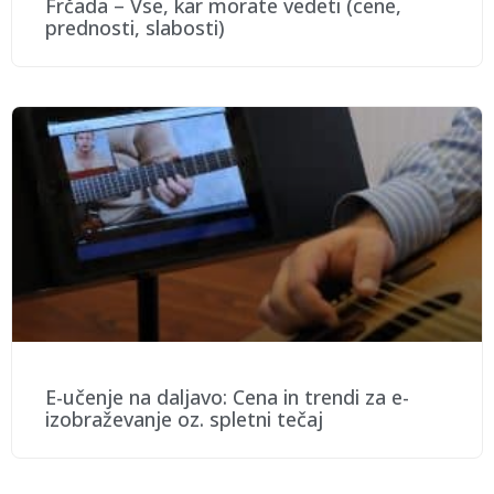
Frčada – Vse, kar morate vedeti (cene,
prednosti, slabosti)
E-učenje na daljavo: Cena in trendi za e-
izobraževanje oz. spletni tečaj