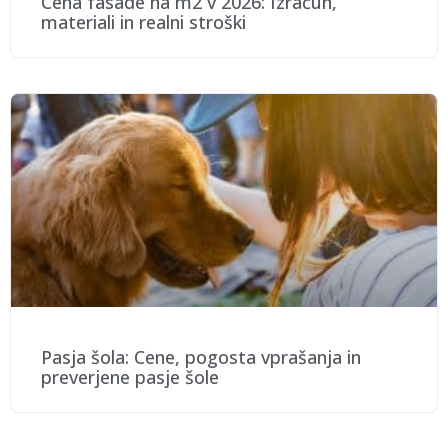
Cena fasade na m2 v 2026: Izračun,
materiali in realni stroški
Pasja šola: Cene, pogosta vprašanja in
preverjene pasje šole