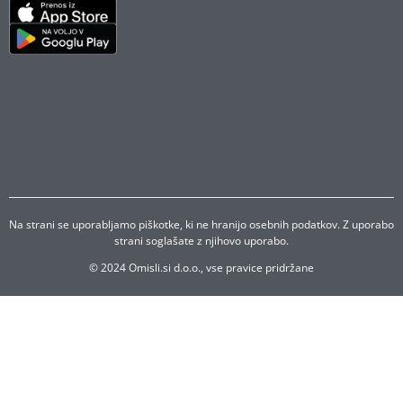
Talne ploščice: Cena, trendi, ideje in
preverjeni keramičarji