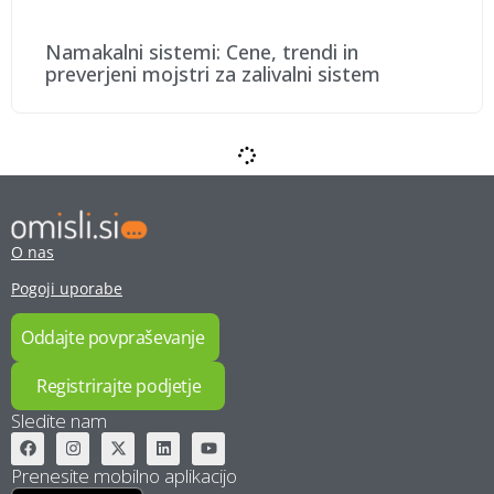
Namakalni sistemi: Cene, trendi in
preverjeni mojstri za zalivalni sistem
Drevesnica in vrtnarstvo: Cene, trendi, ideje
in preverjeni vrtnarji