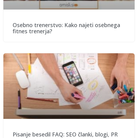
Osebno trenerstvo: Kako najeti osebnega
fitnes trenerja?
Pisanje besedil FAQ: SEO članki, blogi, PR