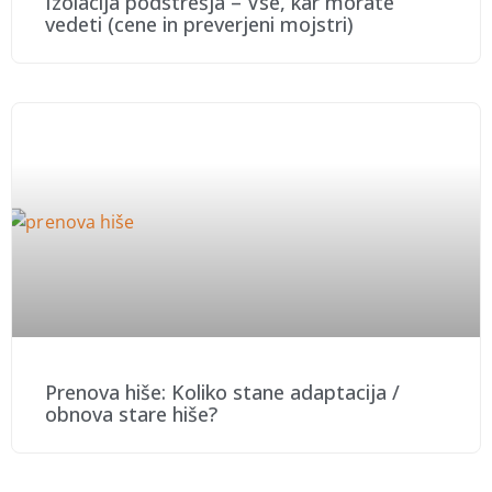
Izolacija podstrešja – Vse, kar morate
vedeti (cene in preverjeni mojstri)
Prenova hiše: Koliko stane adaptacija /
obnova stare hiše?