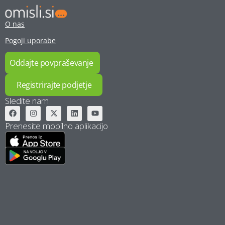
O nas
Pogoji uporabe
Oddajte povpraševanje
Registrirajte podjetje
Sledite nam
Prenesite mobilno aplikacijo