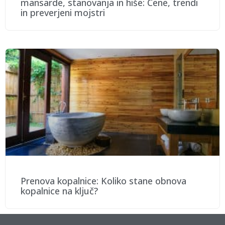
mansarde, stanovanja in hiše: Cene, trendi
in preverjeni mojstri
Prenova kopalnice: Koliko stane obnova
kopalnice na ključ?