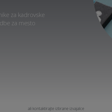
nike za kadrovske
nudbe za mesto
ali kontaktirajte izbrane izvajalce