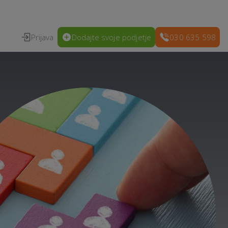
Prijava
Dodajte svoje podjetje
030 635 598