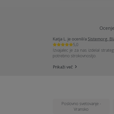
Ocenje
Katja L.
je ocenil/a
Sistemorg, Bl
5,0
Izvajalec je za nas izdelal strate
potrebno strokovnostjo.
Prikaži več
Poslovno svetovanje -
Vransko