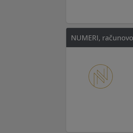
NUMERI, računovod