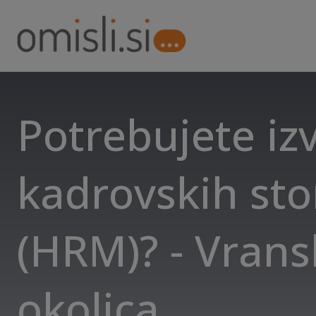
Potrebujete iz
kadrovskih sto
(HRM)? - Vrans
okolica