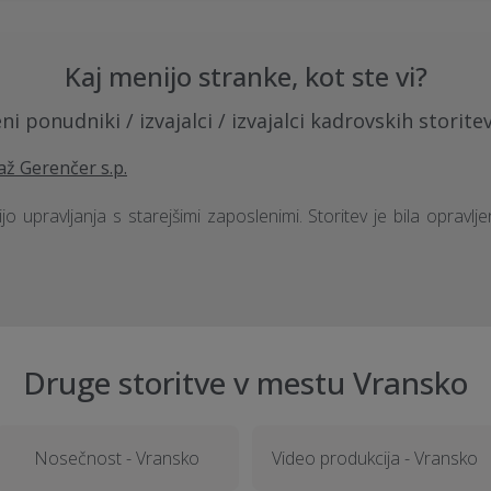
Kaj menijo stranke, kot ste vi?
ni ponudniki / izvajalci / izvajalci kadrovskih storite
až Gerenčer s.p.
gijo upravljanja s starejšimi zaposlenimi. Storitev je bila opra
Druge storitve v mestu Vransko
Nosečnost - Vransko
Video produkcija - Vransko