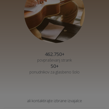
462.750+
povpraševanj strank
50+
ponudnikov za glasbeno šolo
ali kontaktirajte izbrane izvajalce