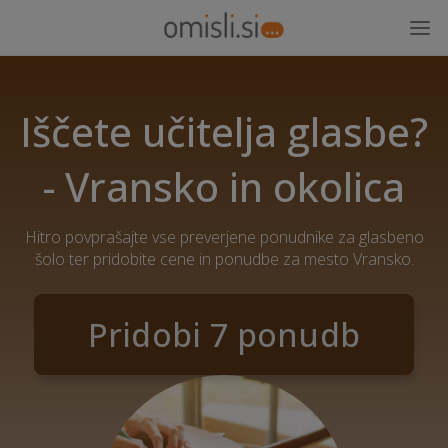
Iščete učitelja glasbe?
- Vransko in okolica
Hitro povprašajte vse preverjene ponudnike za glasbeno
šolo ter pridobite cene in ponudbe za mesto Vransko.
Pridobi 7 ponudb