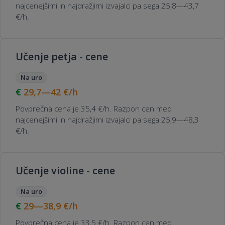
najcenejšimi in najdražjimi izvajalci pa sega 25,8—43,7
€/h.
Učenje petja - cene
Na uro
29,7—42
€/h
Povprečna cena je 35,4 €/h. Razpon cen med
najcenejšimi in najdražjimi izvajalci pa sega 25,9—48,3
€/h.
Učenje violine - cene
Na uro
29—38,9
€/h
Povprečna cena je 33,5 €/h. Razpon cen med