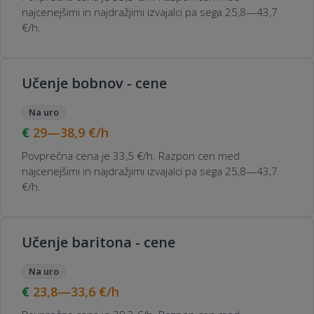
najcenejšimi in najdražjimi izvajalci pa sega 25,8—43,7
€/h.
Učenje bobnov - cene
Na uro
29—38,9
€/h
Povprečna cena je 33,5 €/h. Razpon cen med
najcenejšimi in najdražjimi izvajalci pa sega 25,8—43,7
€/h.
Učenje baritona - cene
Na uro
23,8—33,6
€/h