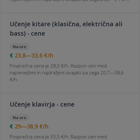
Učenje kitare (klasična, električna ali
bass) - cene
Na uro
23,8—33,6
€/h
Povprečna cena je 28,3 €/h. Razpon cen med
najcenejšimi in najdražjimi izvajalci pa sega 20,7—38,6
€/h.
Učenje klavirja - cene
Na uro
29—38,9
€/h
Povprečna cena je 33,5 €/h. Razpon cen med