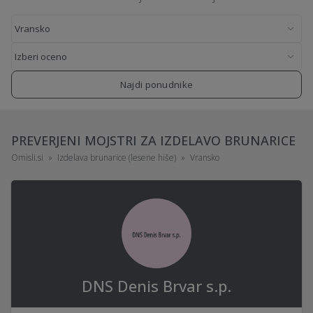
Najdi ponudnike
PREVERJENI MOJSTRI ZA IZDELAVO BRUNARICE
Omisli.si
Izdelava brunarice (lesene hiše)
Vransko
DNS Denis Brvar s.p.