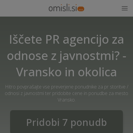
Iščete PR agencijo za
odnose z javnostmi? -
Vransko in okolica
Hitro povprašajte vse preverjene ponudnike za pr storitve /
odnosi z javnostmi ter pridobite cene in ponudbe za mesto
Vransko.
Pridobi 7 ponudb