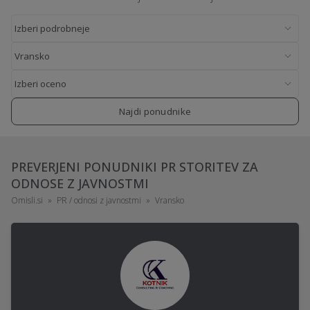
Najdi ponudnike
PREVERJENI PONUDNIKI PR STORITEV ZA
ODNOSE Z JAVNOSTMI
Omisli.si
PR / odnosi z javnostmi
Vransko