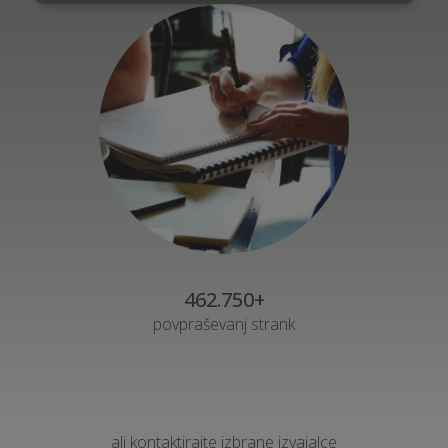
462.750+
povpraševanj strank
ali kontaktirajte izbrane izvajalce