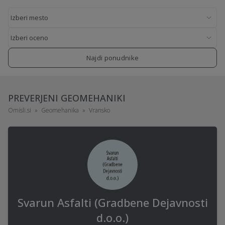
Najdi ponudnike
PREVERJENI GEOMEHANIKI
Omisli.si
Geomehanika
Vransko
Svarun Asfalti (Gradbene Dejavnosti
d.o.o.)