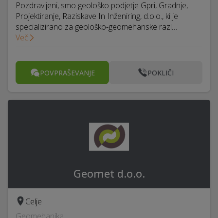
Pozdravljeni, smo geološko podjetje Gpri, Gradnje,
Projektiranje, Raziskave In Inženiring, d.o.o., ki je
specializirano za geološko-geomehanske razi…
Več
POVPRAŠEVANJE
POKLIČI
Geomet d.o.o.
Celje
Geomehanika