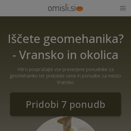
Iščete geomehanika?
- Vransko in okolica
Hitro povprašajte vse preverjene ponudnike za
geomehaniko ter pridobite cene in ponudbe za mesto
Vransko.
Pridobi 7 ponudb