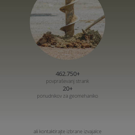
462.750+
povpraševanj strank
20+
ponudnikov za geomehaniko
ali kontaktirajte izbrane izvajalce