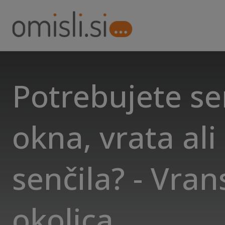
Potrebujete se
okna, vrata ali
senčila? - Vran
okolica