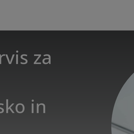
rvis za
sko in