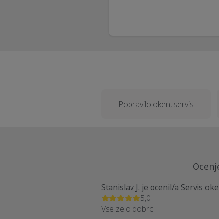
Popravilo oken, servis
Ocenje
Stanislav J.
je ocenil/a
Servis oke
5,0
Vse zelo dobro