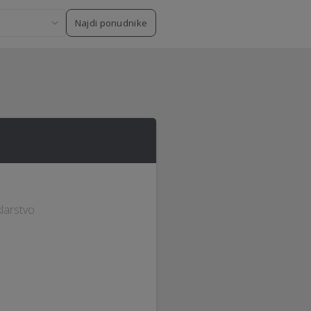
Najdi ponudnike
klarstvo