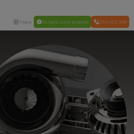
Prijava
Dodajte svoje podjetje
030 635 598