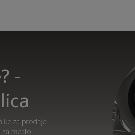
? -
lica
nike za prodajo
e za mesto