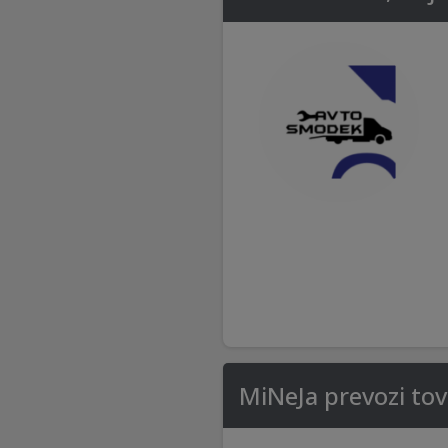
MiNeJa prevozi to