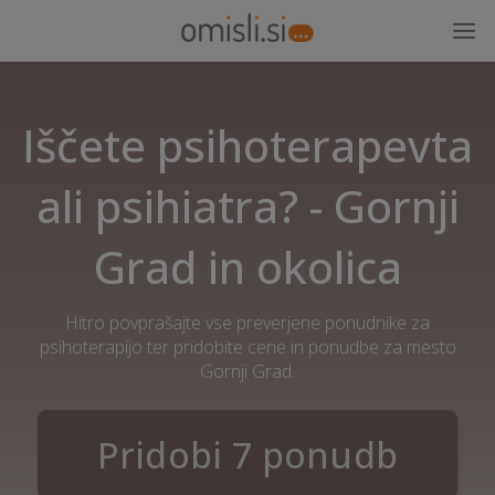
Iščete psihoterapevta
ali psihiatra? - Gornji
Grad in okolica
Hitro povprašajte vse preverjene ponudnike za
psihoterapijo ter pridobite cene in ponudbe za mesto
Gornji Grad.
Pridobi 7 ponudb