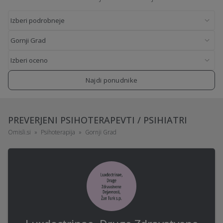
Najdi ponudnike
PREVERJENI PSIHOTERAPEVTI / PSIHIATRI
Omisli.si
Psihoterapija
Gornji Grad