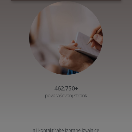
462.750+
povpraševanj strank
ali kontaktirajte izbrane izvajalce