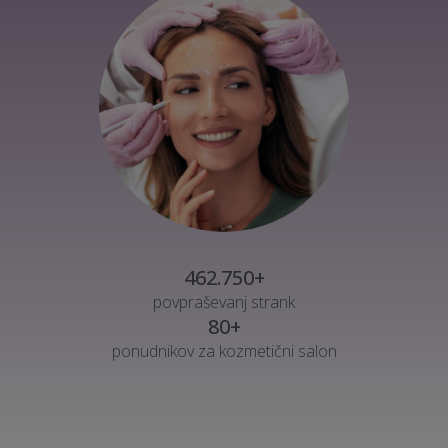
462.750+
povpraševanj strank
80+
ponudnikov za kozmetični salon