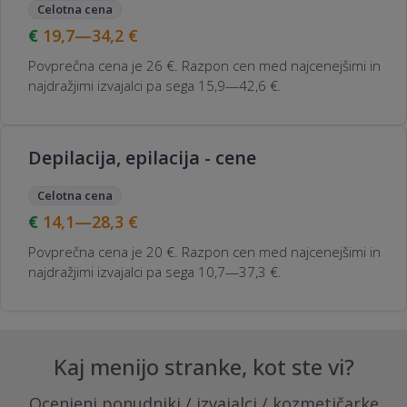
Celotna cena
19,7—34,2
€
Povprečna cena je 26 €. Razpon cen med najcenejšimi in
najdražjimi izvajalci pa sega 15,9—42,6 €.
Depilacija, epilacija - cene
Celotna cena
14,1—28,3
€
Povprečna cena je 20 €. Razpon cen med najcenejšimi in
najdražjimi izvajalci pa sega 10,7—37,3 €.
Kaj menijo stranke, kot ste vi?
Ocenjeni ponudniki / izvajalci / kozmetičarke