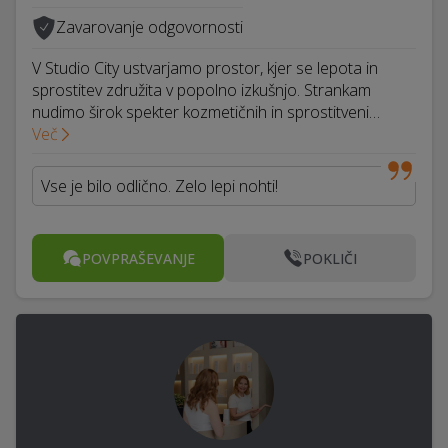
Zavarovanje odgovornosti
V Studio City ustvarjamo prostor, kjer se lepota in
sprostitev združita v popolno izkušnjo. Strankam
nudimo širok spekter kozmetičnih in sprostitveni…
Več
Vse je bilo odlično. Zelo lepi nohti!
POVPRAŠEVANJE
POKLIČI