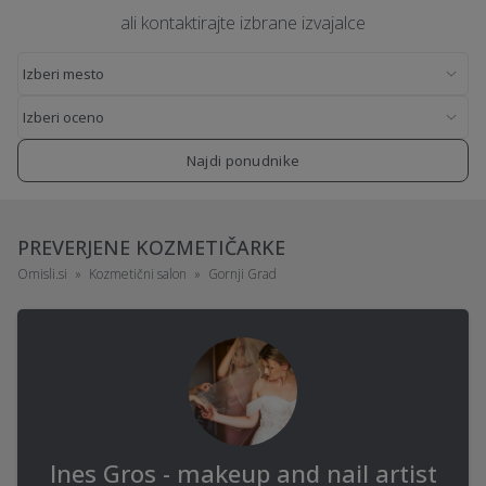
ali kontaktirajte izbrane izvajalce
Najdi ponudnike
PREVERJENE KOZMETIČARKE
Omisli.si
Kozmetični salon
Gornji Grad
Ines Gros - makeup and nail artist