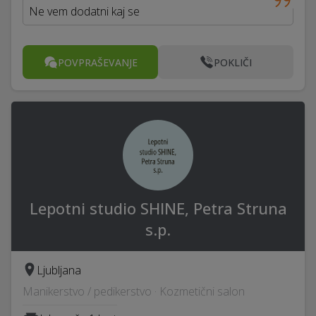
Ne vem dodatni kaj se
POVPRAŠEVANJE
POKLIČI
Lepotni studio SHINE, Petra Struna
s.p.
Ljubljana
Manikerstvo / pedikerstvo · Kozmetični salon