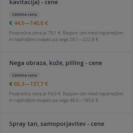
kavitacija) - cene
Celotna cena
44,5—140,6
€
Povprečna cena je 79,1 €. Razpon cen med najcenejšimi
in najdražjimi izvajalci pa sega 28,1—222,8 €.
Nega obraza, kože, pilling - cene
Celotna cena
65,3—137,7
€
Povprečna cena je 94,9 €. Razpon cen med najcenejšimi
in najdražjimi izvajalci pa sega 48,5—185,6 €.
Spray tan, samoporjavitev - cene