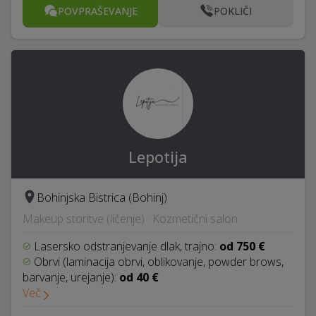
POVPRAŠEVANJE
POKLIČI
Lepotija
Bohinjska Bistrica (Bohinj)
Makeup storitve (ličenje) · Kozmetični salon
Lasersko odstranjevanje dlak, trajno:
od 750 €
Obrvi (laminacija obrvi, oblikovanje, powder brows,
barvanje, urejanje):
od 40 €
Več