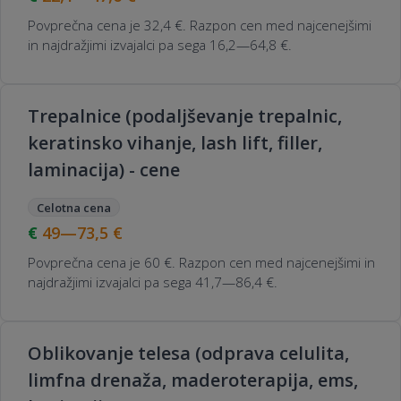
Povprečna cena je 32,4 €. Razpon cen med najcenejšimi
in najdražjimi izvajalci pa sega 16,2—64,8 €.
Trepalnice (podaljševanje trepalnic,
keratinsko vihanje, lash lift, filler,
laminacija) - cene
Celotna cena
49—73,5
€
Povprečna cena je 60 €. Razpon cen med najcenejšimi in
najdražjimi izvajalci pa sega 41,7—86,4 €.
Oblikovanje telesa (odprava celulita,
limfna drenaža, maderoterapija, ems,