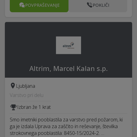
POVPRAŠEVANJE
POKLIČI
Altrim, Marcel Kalan s.p.
Ljubljana
Varstvo pri delu
Izbran že 1 krat
Smo imetniki pooblastila za varstvo pred požarom, ki
ga je izdala Uprava za zaščito in reševanje, številka
strokovnega pooblastila: 8450-15/2024-2. …