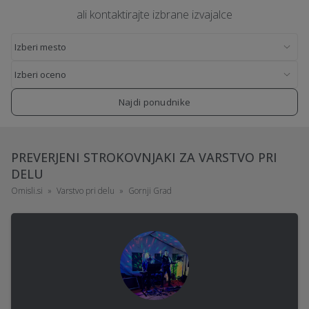
ali kontaktirajte izbrane izvajalce
Najdi ponudnike
PREVERJENI STROKOVNJAKI ZA VARSTVO PRI
DELU
Omisli.si
Varstvo pri delu
Gornji Grad