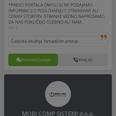
*PREKO PORTALA OMISLI.SI NE PODAJAMO
INFORMACIJ O POSLOVANJU S STRANKAMI ALI
CENAH STORITEV. STRANKE VEDNO NAPROŠAMO,
DA NAS POKLIČEJO OSEBNO ALI NAM…
Več
Čudovita izkušnja, fantastičen pristop.
POVPRAŠEVANJE
POKLIČI
MOBI-COMP SISTEMI d.o.o.