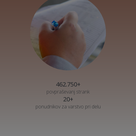
462.750+
povpraševanj strank
20+
ponudnikov za varstvo pri delu