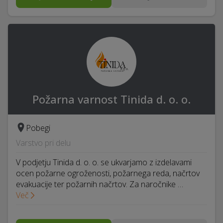
Požarna varnost Tinida d. o. o.
Pobegi
Varstvo pri delu
V podjetju Tinida d. o. o. se ukvarjamo z izdelavami
ocen požarne ogroženosti, požarnega reda, načrtov
evakuacije ter požarnih načrtov. Za naročnike …
Več