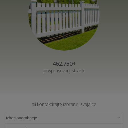
462.750+
povpraševanj strank
ali kontaktirajte izbrane izvajalce