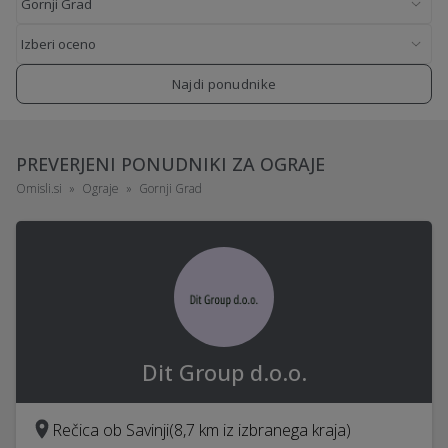
Najdi ponudnike
PREVERJENI PONUDNIKI ZA OGRAJE
Omisli.si
Ograje
Gornji Grad
Dit Group d.o.o.
Rečica ob Savinji
(8,7 km iz izbranega kraja)