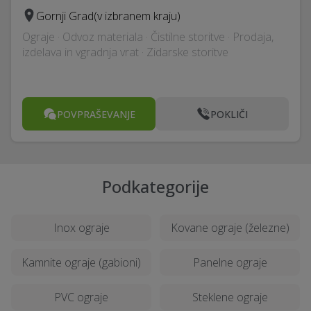
Gornji Grad
(v izbranem kraju)
Ograje · Odvoz materiala · Čistilne storitve · Prodaja,
izdelava in vgradnja vrat · Zidarske storitve
POVPRAŠEVANJE
POKLIČI
Podkategorije
Inox ograje
Kovane ograje (železne)
Kamnite ograje (gabioni)
Panelne ograje
PVC ograje
Steklene ograje