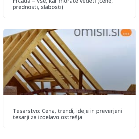
Frčada – Vse, kar morate vedeti (cene,
prednosti, slabosti)
Tesarstvo: Cena, trendi, ideje in preverjeni
tesarji za izdelavo ostrešja