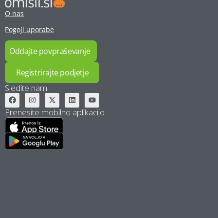
O nas
Pogoji uporabe
Oddajte povpraševanje
Registrirajte podjetje
Sledite nam
Prenesite mobilno aplikacijo