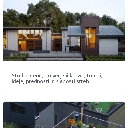
Streha: Cene, preverjeni krovci, trendi,
ideje, prednosti in slabosti streh