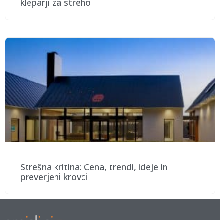
kleparji za streho
Strešna kritina: Cena, trendi, ideje in
preverjeni krovci