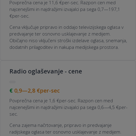
Povprečna cena je 11,6 €per-sec. Razpon cen med
najcenejšimi in najdražjimi izvajalci pa sega 0,7—197,1
€per-sec.
Cena vključuje pripravo in oddajo televizijskega oglasa v
predvajanje ter osnovno usklajevanje z medijem.
Običajno niso vključeni stroški izdelave oglasa, snemanja,
dodatnih prilagoditev in nakupa medijskega prostora.
Radio oglaševanje - cene
0,9—2,8
€per-sec
Povprečna cena je 1,6 €per-sec. Razpon cen med
najcenejšimi in najdražjimi izvajalci pa sega 0,6—4,5 €per-
sec.
Cena zajema načrtovanje, pripravo in predvajanje
radijskega oglasa ter osnovno usklajevanje z medijem.