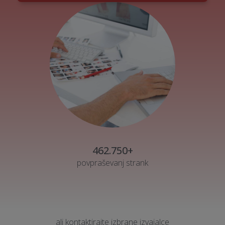
462.750+
povpraševanj strank
ali kontaktirajte izbrane izvajalce