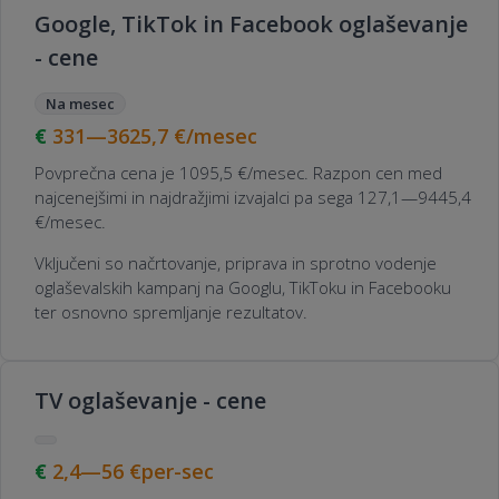
Google, TikTok in Facebook oglaševanje
- cene
Na mesec
331—3625,7
€/mesec
Povprečna cena je 1095,5 €/mesec. Razpon cen med
najcenejšimi in najdražjimi izvajalci pa sega 127,1—9445,4
€/mesec.
Vključeni so načrtovanje, priprava in sprotno vodenje
oglaševalskih kampanj na Googlu, TikToku in Facebooku
ter osnovno spremljanje rezultatov.
TV oglaševanje - cene
2,4—56
€per-sec