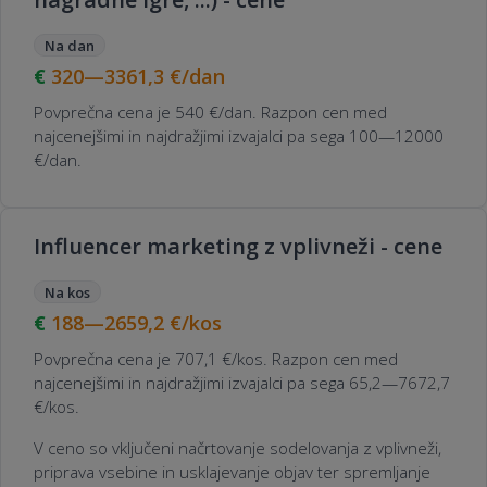
Na dan
320—3361,3
€/dan
Povprečna cena je 540 €/dan. Razpon cen med
najcenejšimi in najdražjimi izvajalci pa sega 100—12000
€/dan.
Influencer marketing z vplivneži - cene
Na kos
188—2659,2
€/kos
Povprečna cena je 707,1 €/kos. Razpon cen med
najcenejšimi in najdražjimi izvajalci pa sega 65,2—7672,7
€/kos.
V ceno so vključeni načrtovanje sodelovanja z vplivneži,
priprava vsebine in usklajevanje objav ter spremljanje