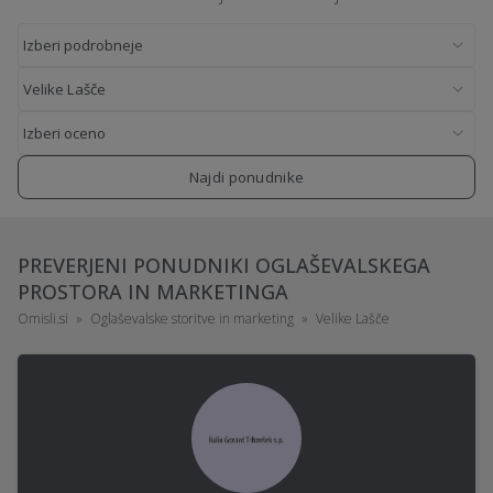
Najdi ponudnike
PREVERJENI PONUDNIKI OGLAŠEVALSKEGA
PROSTORA IN MARKETINGA
Omisli.si
Oglaševalske storitve in marketing
Velike Lašče