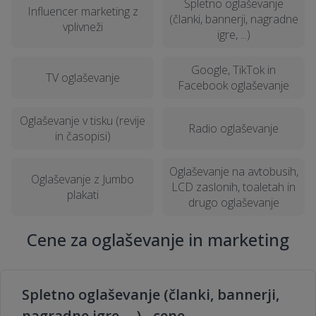
Spletno oglaševanje
Influencer marketing z
(članki, bannerji, nagradne
vplivneži
igre, ...)
Google, TikTok in
TV oglaševanje
Facebook oglaševanje
Oglaševanje v tisku (revije
Radio oglaševanje
in časopisi)
Oglaševanje na avtobusih,
Oglaševanje z Jumbo
LCD zaslonih, toaletah in
plakati
drugo oglaševanje
Cene za oglaševanje in marketing
Spletno oglaševanje (članki, bannerji,
nagradne igre, ...) - cene