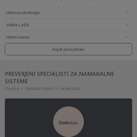
Najdi ponudnike
PREVERJENI SPECIALISTI ZA NAMAKALNE
SISTEME
Omisli.si
Namakalni sistem
Velike Lašče