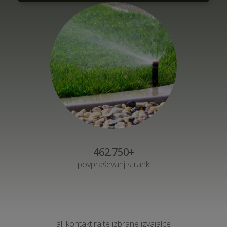
462.750+
povpraševanj strank
ali kontaktirajte izbrane izvajalce