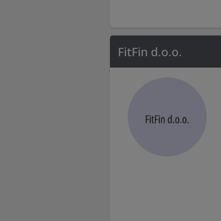
FitFin d.o.o.