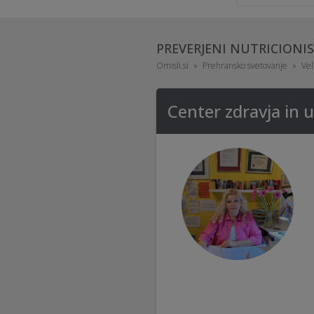
PREVERJENI NUTRICIONIS
Omisli.si
Prehransko svetovanje
Vel
Center zdravja in 