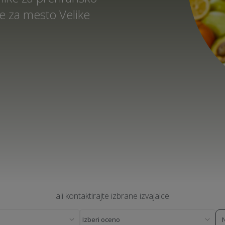
e za mesto Velike
ali kontaktirajte izbrane izvajalce