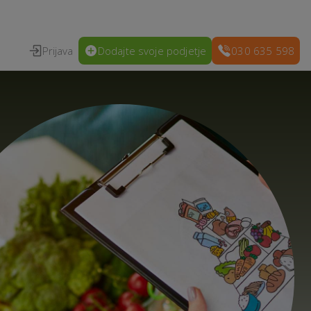
Prijava
Dodajte svoje podjetje
030 635 598