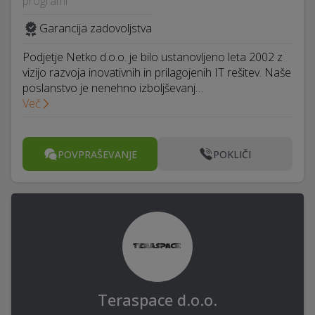
programi
Garancija zadovoljstva
Podjetje Netko d.o.o. je bilo ustanovljeno leta 2002 z
vizijo razvoja inovativnih in prilagojenih IT rešitev. Naše
poslanstvo je nenehno izboljševanj…
Več
POVPRAŠEVANJE
POKLIČI
Teraspace d.o.o.