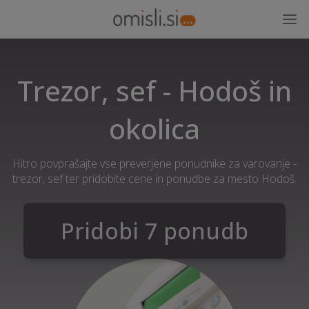
Trezor, sef - Hodoš in
okolica
Hitro povprašajte vse preverjene ponudnike za varovanje -
trezor, sef ter pridobite cene in ponudbe za mesto Hodoš.
Pridobi 7 ponudb