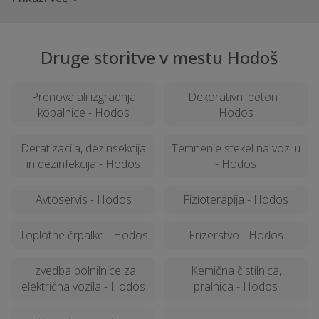
Druge storitve v mestu Hodoš
Prenova ali izgradnja
Dekorativni beton -
kopalnice - Hodos
Hodos
Deratizacija, dezinsekcija
Temnenje stekel na vozilu
in dezinfekcija - Hodos
- Hodos
Avtoservis - Hodos
Fizioterapija - Hodos
Toplotne črpalke - Hodos
Frizerstvo - Hodos
Izvedba polnilnice za
Kemična čistilnica,
električna vozila - Hodos
pralnica - Hodos