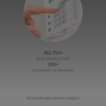
462.750+
povpraševanj strank
200+
ponudnikov za varovanje
ali kontaktirajte izbrane izvajalce