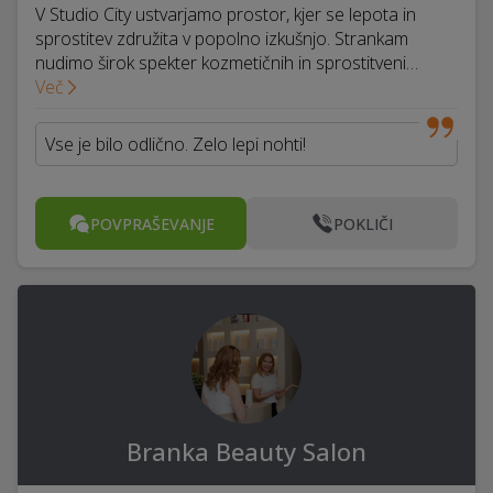
V Studio City ustvarjamo prostor, kjer se lepota in
sprostitev združita v popolno izkušnjo. Strankam
nudimo širok spekter kozmetičnih in sprostitveni…
Več
Vse je bilo odlično. Zelo lepi nohti!
POVPRAŠEVANJE
POKLIČI
Branka Beauty Salon