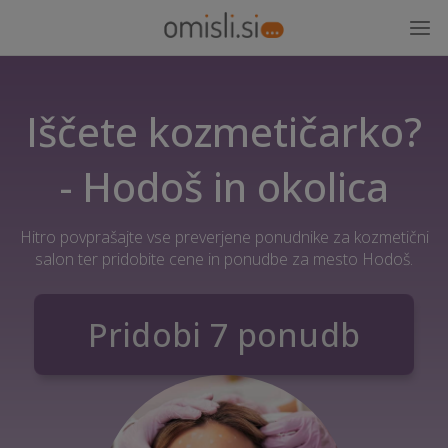
Iščete kozmetičarko?
- Hodoš in okolica
Hitro povprašajte vse preverjene ponudnike za kozmetični
salon ter pridobite cene in ponudbe za mesto Hodoš.
Pridobi 7 ponudb