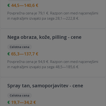
44,5—140,6
€
Povprečna cena je 79,1 €. Razpon cen med najcenejšimi
in najdražjimi izvajalci pa sega 28,1—222,8 €.
Nega obraza, kože, pilling - cene
Celotna cena
65,3—137,7
€
Povprečna cena je 94,9 €. Razpon cen med najcenejšimi
in najdražjimi izvajalci pa sega 48,5—185,6 €.
Spray tan, samoporjavitev - cene
Celotna cena
19,7—34,2
€