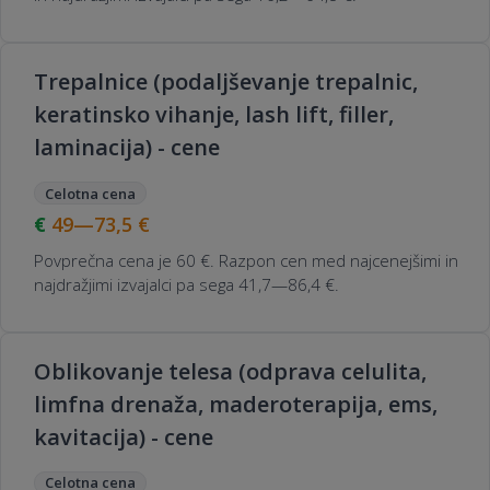
Trepalnice (podaljševanje trepalnic,
keratinsko vihanje, lash lift, filler,
laminacija) - cene
Celotna cena
49—73,5
€
Povprečna cena je 60 €. Razpon cen med najcenejšimi in
najdražjimi izvajalci pa sega 41,7—86,4 €.
Oblikovanje telesa (odprava celulita,
limfna drenaža, maderoterapija, ems,
kavitacija) - cene
Celotna cena