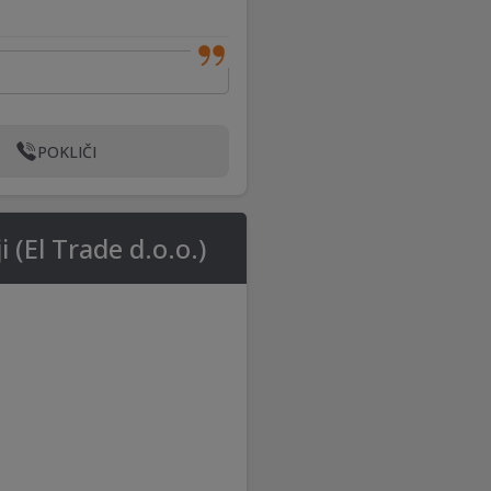
POKLIČI
(El Trade d.o.o.)