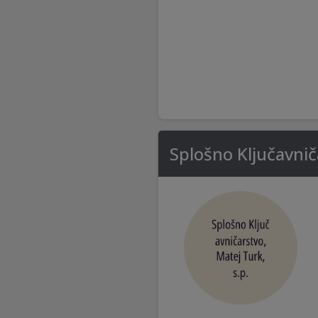
Splošno Ključavnič