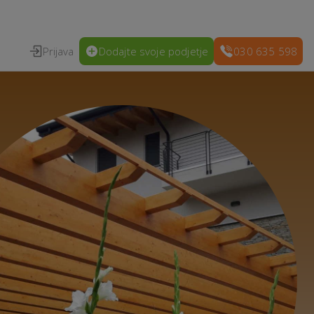
Prijava
Dodajte svoje podjetje
030 635 598