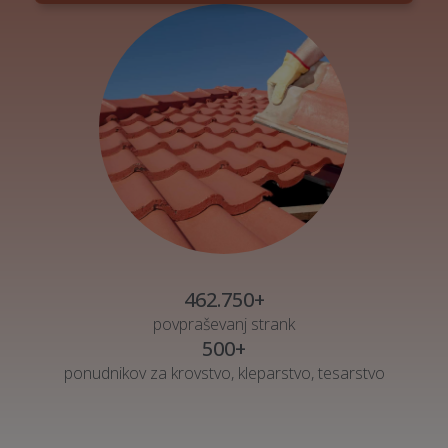
462.750+
povpraševanj strank
500+
ponudnikov za krovstvo, kleparstvo, tesarstvo