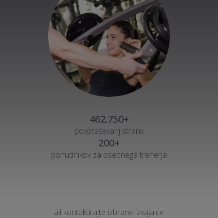
462.750+
povpraševanj strank
200+
ponudnikov za osebnega trenerja
ali kontaktirajte izbrane izvajalce