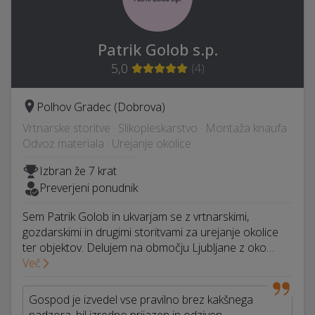
Patrik Golob s.p.
5,0
(
4
)
Polhov Gradec (Dobrova)
Vrtnarske storitve · Slikopleskarstvo · Montaža knaufa ·
Odvoz materiala · Urejanje okolice
Izbran že 7 krat
Preverjeni ponudnik
Sem Patrik Golob in ukvarjam se z vrtnarskimi,
gozdarskimi in drugimi storitvami za urejanje okolice
ter objektov. Delujem na območju Ljubljane z oko…
Več
Gospod je izvedel vse pravilno brez kakšnega