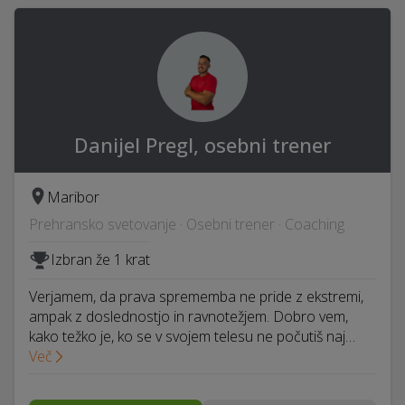
Danijel Pregl, osebni trener
Maribor
Prehransko svetovanje · Osebni trener · Coaching
Izbran že 1 krat
Verjamem, da prava sprememba ne pride z ekstremi,
ampak z doslednostjo in ravnotežjem. Dobro vem,
kako težko je, ko se v svojem telesu ne počutiš naj…
Več