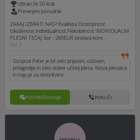
Izbran že 50 krat
Preverjeni ponudnik
ZAKAJ IZBRATI NAS? Kvaliteta Dostopnost
Izkušenost Individualnost Fleksibilnost INDIVIDUALNI
PLESNI TEČAJ: 6ur - 260EUR sestava kore…
Več
Gospod Peter je bil zelo prijazen, odziven,
prilagodljiv in zelo dober učitelj plesa. Nisva plesalca
in naju je za otvoritveni…
POVPRAŠEVANJE
POKLIČI