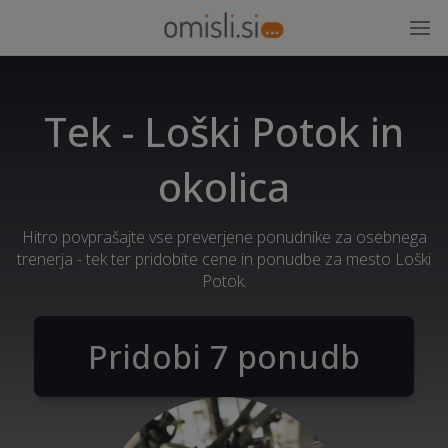
Tek - Loški Potok in
okolica
Hitro povprašajte vse preverjene ponudnike za osebnega
trenerja - tek ter pridobite cene in ponudbe za mesto Loški
Potok.
Pridobi 7 ponudb