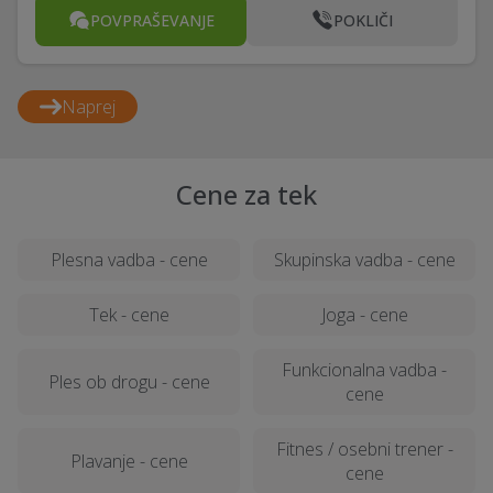
POVPRAŠEVANJE
POKLIČI
Naprej
Cene za tek
Plesna vadba - cene
Skupinska vadba - cene
Tek - cene
Joga - cene
Funkcionalna vadba -
Ples ob drogu - cene
cene
Fitnes / osebni trener -
Plavanje - cene
cene