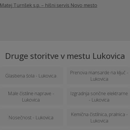
atej Turnšek s.p. – hišni servis Novo mesto
Druge storitve v mestu Lukovica
Prenova mansarde na ključ -
Glasbena šola - Lukovica
Lukovica
Male čistilne naprave -
Izgradnja sončne elektrarne
Lukovica
- Lukovica
Kemična čistilnica, pralnica -
Nosečnost - Lukovica
Lukovica