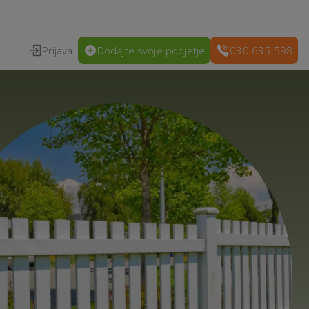
Prijava
Dodajte svoje podjetje
030 635 598