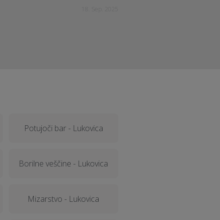
18. Sep. 2025
Potujoči bar - Lukovica
Borilne veščine - Lukovica
Mizarstvo - Lukovica