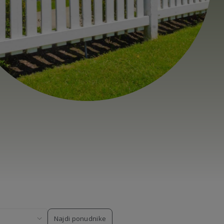
Najdi ponudnike