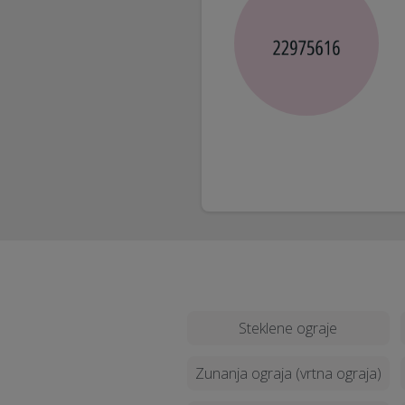
Steklene ograje
Zunanja ograja (vrtna ograja)