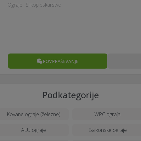
Ograje · Slikopleskarstvo
POVPRAŠEVANJE
Podkategorije
Kovane ograje (železne)
WPC ograja
ALU ograje
Balkonske ograje