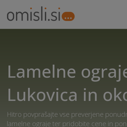
Lamelne ograje
Lukovica in ok
Hitro povprašajte vse preverjene ponudn
lamelne ograje ter pridobite cene in p