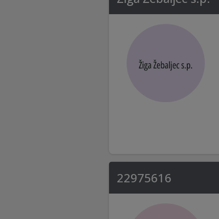
22975616