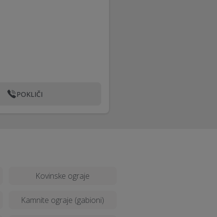
POKLIČI
Kovinske ograje
Kamnite ograje (gabioni)