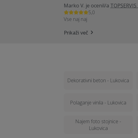
Marko V.
je ocenil/a
TOPSERVIS M
5,0
Vse naj naj
Prikaži več
Dekorativni beton - Lukovica
Polaganje vinila - Lukovica
Najem foto stojnice -
Lukovica