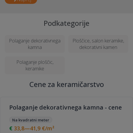
Podkategorije
Polaganje dekorativnega
Ploščice, salon keramike,
kamna
dekorativni kamen
Polaganje ploščic,
keramike
Cene za keramičarstvo
Polaganje dekorativnega kamna - cene
Na kvadratni meter
33,8—41,9
€/m²