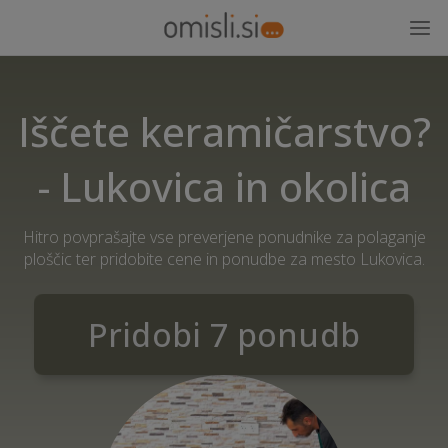
Iščete keramičarstvo?
- Lukovica in okolica
Hitro povprašajte vse preverjene ponudnike za polaganje
ploščic ter pridobite cene in ponudbe za mesto Lukovica.
Pridobi 7 ponudb