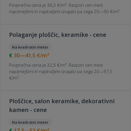
Povprečna cena je 36,3 €/m². Razpon cen med
najcenejšimi in najdražjimi izvajalci pa sega 20—90 €/m².
Polaganje ploščic, keramike - cene
Na kvadratni meter
30—41,5
€/m²
Povprečna cena je 32,5 €/m². Razpon cen med
najcenejšimi in najdražjimi izvajalci pa sega 20—97,5
€/m².
Ploščice, salon keramike, dekorativni
kamen - cene
Na kvadratni meter
17,3—52
€/m²