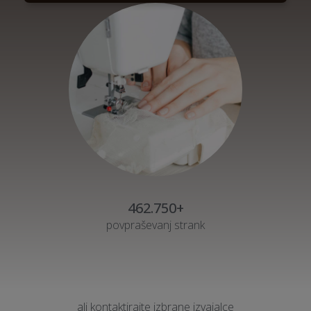
462.750+
povpraševanj strank
ali kontaktirajte izbrane izvajalce