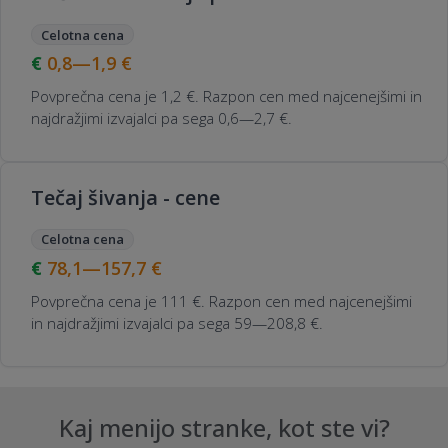
Celotna cena
0,8—1,9
€
Povprečna cena je 1,2 €. Razpon cen med najcenejšimi in
najdražjimi izvajalci pa sega 0,6—2,7 €.
Tečaj šivanja - cene
Celotna cena
78,1—157,7
€
Povprečna cena je 111 €. Razpon cen med najcenejšimi
in najdražjimi izvajalci pa sega 59—208,8 €.
Kaj menijo stranke, kot ste vi?