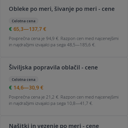
Obleke po meri, šivanje po meri - cene
Celotna cena
65,3—137,7
€
Povprečna cena je 94,9 €. Razpon cen med najcenejšimi
in najdražjimi izvajalci pa sega 48,5—185,6 €.
Šiviljska popravila oblačil - cene
Celotna cena
14,6—30,9
€
Povprečna cena je 21,2 €. Razpon cen med najcenejšimi
in najdražjimi izvajalci pa sega 10,8—41,7 €.
Našitki in vezenje po meri - cene