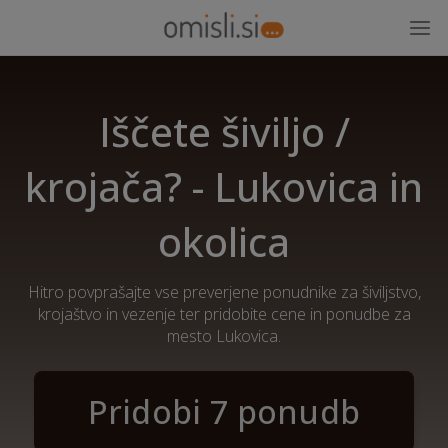
Iščete šiviljo /
krojača? - Lukovica in
okolica
Hitro povprašajte vse preverjene ponudnike za šiviljstvo,
krojaštvo in vezenje ter pridobite cene in ponudbe za
mesto Lukovica.
Pridobi 7 ponudb