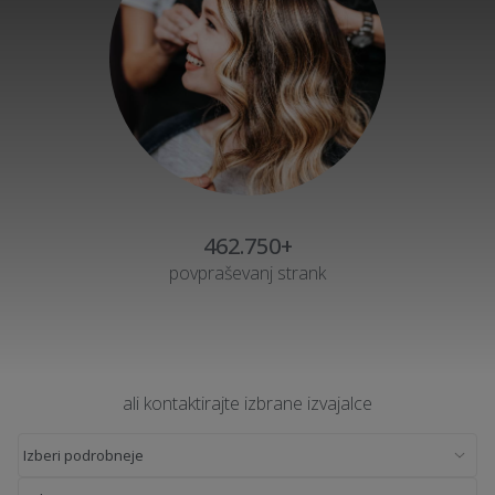
462.750+
povpraševanj strank
ali kontaktirajte izbrane izvajalce