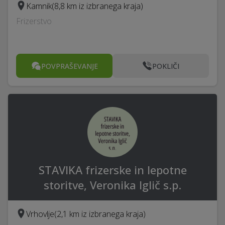
Kamnik
(8,8 km iz izbranega kraja)
Frizerstvo
POVPRAŠEVANJE
POKLIČI
STAVIKA frizerske in lepotne
storitve, Veronika Iglič s.p.
Vrhovlje
(2,1 km iz izbranega kraja)