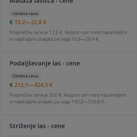
Masaža lasišča - cene
Celotna cena
13,2—22,8
€
Povprečna cena je 17,3 €. Razpon cen med najcenejšimi
in najdražjimi izvajalci pa sega 10,6—28,4 €.
Podaljševanje las - cene
Celotna cena
212,1—424,3
€
Povprečna cena je 300 €. Razpon cen med najcenejšimi
in najdražjimi izvajalci pa sega 160,8—559,8 €.
Striženje las - cene