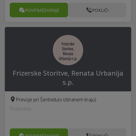
POVPRAŠEVANJE
POKLIČI
Frizerske Storitve, Renata Urbanija
s.p.
Prevoje pri Šentvidu
(v izbranem kraju)
Frizerstvo
POVPRAŠEVANJE
POKLIČI