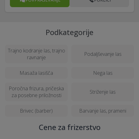
Podkategorije
Trajno kodranje las, trajno
Podaljševanje las
ravnanje
Masaža lasišča
Nega las
Poročna frizura, pričeska
Striženje las
za posebne priložnosti
Brivec (barber)
Barvanje las, prameni
Cene za frizerstvo