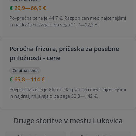
29,9—66,9
€
Povprečna cena je 44,7 €. Razpon cen med najcenejšimi
in najdražjimi izvajalci pa sega 21,7—92,3 €.
Poročna frizura, pričeska za posebne
priložnosti - cene
Celotna cena
65,8—114
€
Povprečna cena je 86,6 €. Razpon cen med najcenejšimi
in najdražjimi izvajalci pa sega 52,8—142 €.
Druge storitve v mestu Lukovica