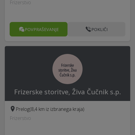
Frizerstvo
POVPRAŠEVANJE
POKLIČI
Frizerske storitve, Živa Čučnik s.p.
Prelog
(8,4 km iz izbranega kraja)
Frizerstvo