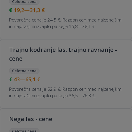
Celotna cena
19,2—31,3
€
Povprečna cena je 24,5 €. Razpon cen med najcenejšimi
in najdražjimi izvajalci pa sega 15,8—38,1 €.
Trajno kodranje las, trajno ravnanje -
cene
Celotna cena
43—65,1
€
Povprečna cena je 52,9 €. Razpon cen med najcenejšimi
in najdražjimi izvajalci pa sega 36,5—76,8 €.
Nega las - cene
Celotna cena