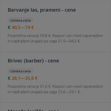
Barvanje las, prameni - cene
Celotna cena
40,5—74
€
Povprečna cena je 54,8 €. Razpon cen med najcenejšimi
in najdražjimi izvajalci pa sega 31,9—94,2 €.
Brivec (barber) - cene
Celotna cena
28,1—35,6
€
Povprečna cena je 31,6 €. Razpon cen med najcenejšimi
in najdražjimi izvajalci pa sega 25,6—39,1 €.