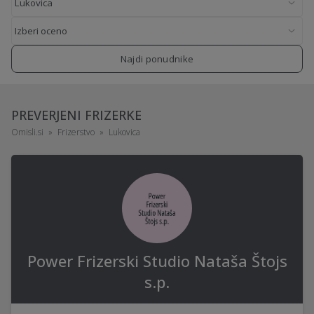
Najdi ponudnike
PREVERJENI FRIZERKE
Omisli.si
Frizerstvo
Lukovica
Power Frizerski Studio Nataša Štojs
s.p.