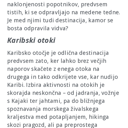
naklonjenosti popotnikov, predvsem
tistih, ki se odpravljajo na medene tedne.
Je med njimi tudi destinacija, kamor se
bosta odpravila vidva?
Karibski otoki
Karibsko otočje je odlična destinacija
predvsem zato, ker lahko brez večjih
naporov skačete z enega otoka na
drugega in tako odkrijete vse, kar nudijo
Karibi. Izbira aktivnosti na otokih je
skorajda neskončna – od jadranja, vožnje
s Kajaki ter jahtami, pa do bližnjega
spoznavanja morskega živalskega
kraljestva med potapljanjem, hikinga
skozi pragozd, ali pa preprostega