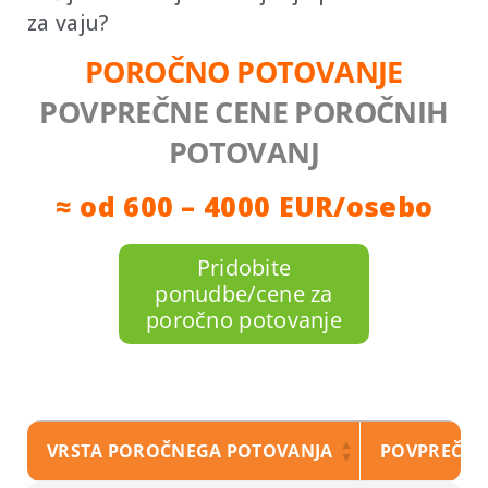
za vaju?
POROČNO POTOVANJE
POVPREČNE CENE POROČNIH
POTOVANJ
≈ od 600 – 4000 EUR/osebo
Pridobite
ponudbe/cene za
poročno potovanje
VRSTA POROČNEGA POTOVANJA
POVPREČNA