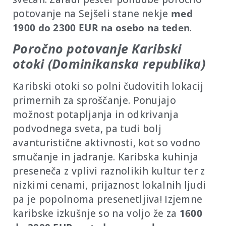
potovanje na Sejšeli stane nekje
med
1900 do 2300 EUR na osebo na teden
.
Poročno potovanje Karibski
otoki (Dominikanska republika)
Karibski otoki so polni čudovitih lokacij
primernih za sproščanje. Ponujajo
možnost potapljanja in odkrivanja
podvodnega sveta, pa tudi bolj
avanturistične aktivnosti, kot so vodno
smučanje in jadranje. Karibska kuhinja
preseneča z vplivi raznolikih kultur ter z
nizkimi cenami, prijaznost lokalnih ljudi
pa je popolnoma presenetljiva! Izjemne
karibske izkušnje so na voljo že za
1600