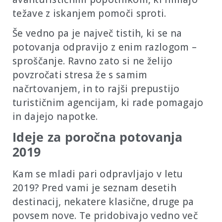
težave z iskanjem pomoči sproti.
Še vedno pa je največ tistih, ki se na
potovanja odpravijo z enim razlogom –
sproščanje. Ravno zato si ne želijo
povzročati stresa že s samim
načrtovanjem, in to rajši prepustijo
turističnim agencijam, ki rade pomagajo
in dajejo napotke.
Ideje za poročna potovanja
2019
Kam se mladi pari odpravljajo v letu
2019? Pred vami je seznam desetih
destinacij, nekatere klasične, druge pa
povsem nove. Te pridobivajo vedno več