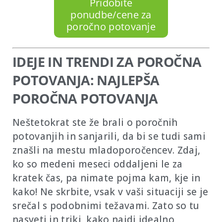
Pridobite
ponudbe/cene za
poročno potovanje
IDEJE IN TRENDI ZA POROČNA
POTOVANJA: NAJLEPŠA
POROČNA POTOVANJA
Neštetokrat ste že brali o poročnih
potovanjih in sanjarili, da bi se tudi sami
znašli na mestu mladoporočencev. Zdaj,
ko so medeni meseci oddaljeni le za
kratek čas, pa nimate pojma kam, kje in
kako! Ne skrbite, vsak v vaši situaciji se je
srečal s podobnimi težavami. Zato so tu
nasveti in triki, kako najdi idealno