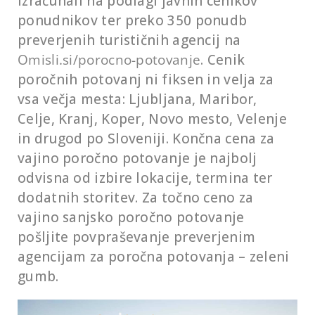
izračunali na podlagi javnih cenikov
ponudnikov ter preko 350 ponudb
preverjenih turističnih agencij na
Omisli.si/porocno-potovanje
. Cenik
poročnih potovanj ni fiksen in velja za
vsa večja mesta: Ljubljana, Maribor,
Celje, Kranj, Koper, Novo mesto, Velenje
in drugod po Sloveniji. Končna cena za
vajino poročno potovanje je najbolj
odvisna od izbire lokacije, termina ter
dodatnih storitev. Za točno ceno za
vajino sanjsko poročno potovanje
pošljite povpraševanje preverjenim
agencijam za poročna potovanja – zeleni
gumb.