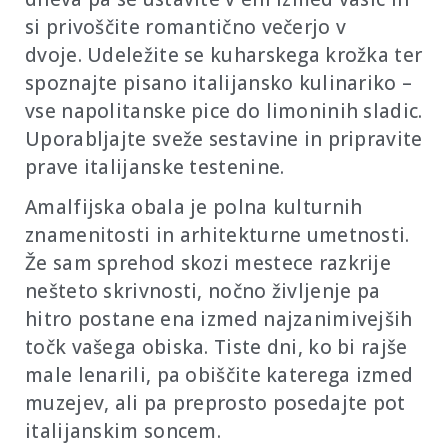
si privoščite romantično večerjo v
dvoje. Udeležite se kuharskega krožka ter
spoznajte pisano italijansko kulinariko –
vse napolitanske pice do limoninih sladic.
Uporabljajte sveže sestavine in pripravite
prave italijanske testenine.
Amalfijska obala je polna kulturnih
znamenitosti in arhitekturne umetnosti.
Že sam sprehod skozi mestece razkrije
nešteto skrivnosti, nočno življenje pa
hitro postane ena izmed najzanimivejših
točk vašega obiska. Tiste dni, ko bi rajše
male lenarili, pa obiščite katerega izmed
muzejev, ali pa preprosto posedajte pot
italijanskim soncem.