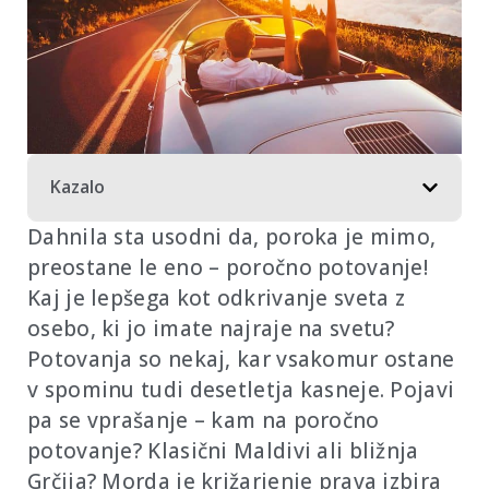
Kazalo
Dahnila sta usodni da, poroka je mimo,
preostane le eno – poročno potovanje!
Kaj je lepšega kot odkrivanje sveta z
osebo, ki jo imate najraje na svetu?
Potovanja so nekaj, kar vsakomur ostane
v spominu tudi desetletja kasneje. Pojavi
pa se vprašanje – kam na poročno
potovanje? Klasični Maldivi ali bližnja
Grčija? Morda je križarjenje prava izbira