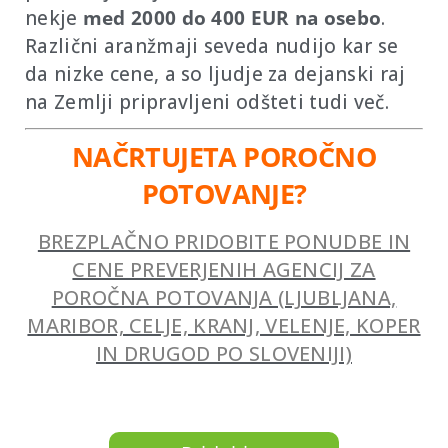
nekje
med 2000 do 400 EUR na osebo
.
Različni aranžmaji seveda nudijo kar se
da nizke cene, a so ljudje za dejanski raj
na Zemlji pripravljeni odšteti tudi več.
NAČRTUJETA POROČNO
POTOVANJE?
BREZPLAČNO PRIDOBITE PONUDBE IN
CENE PREVERJENIH AGENCIJ ZA
POROČNA POTOVANJA (LJUBLJANA,
MARIBOR, CELJE, KRANJ, VELENJE, KOPER
IN DRUGOD PO SLOVENIJI)