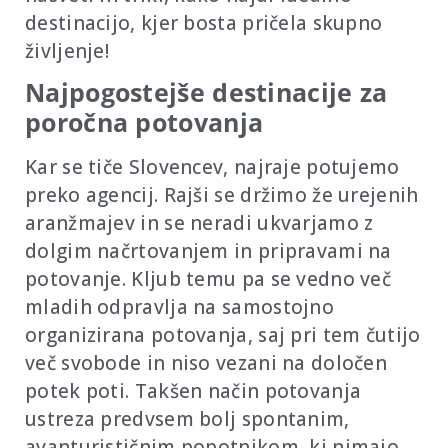
destinacijo, kjer bosta pričela skupno
življenje!
Najpogostejše destinacije za
poročna potovanja
Kar se tiče Slovencev, najraje potujemo
preko agencij. Rajši se držimo že urejenih
aranžmajev in se neradi ukvarjamo z
dolgim načrtovanjem in pripravami na
potovanje. Kljub temu pa se vedno več
mladih odpravlja na samostojno
organizirana potovanja, saj pri tem čutijo
več svobode in niso vezani na določen
potek poti. Takšen način potovanja
ustreza predvsem bolj spontanim,
avanturističnim popotnikom, ki nimajo