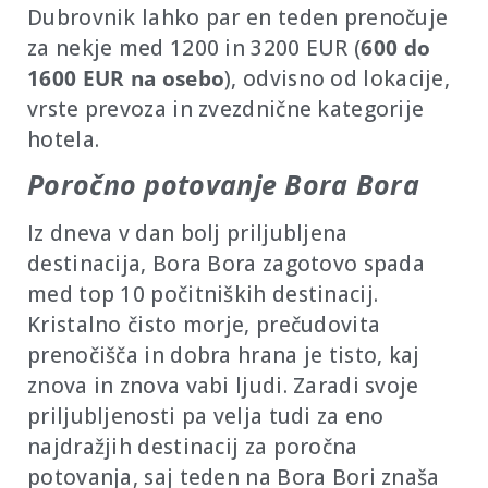
Dubrovnik lahko par en teden prenočuje
za nekje med 1200 in 3200 EUR (
600 do
1600 EUR na osebo
), odvisno od lokacije,
vrste prevoza in zvezdnične kategorije
hotela.
Poročno potovanje Bora Bora
Iz dneva v dan bolj priljubljena
destinacija, Bora Bora zagotovo spada
med top 10 počitniških destinacij.
Kristalno čisto morje, prečudovita
prenočišča in dobra hrana je tisto, kaj
znova in znova vabi ljudi. Zaradi svoje
priljubljenosti pa velja tudi za eno
najdražjih destinacij za poročna
potovanja, saj teden na Bora Bori znaša