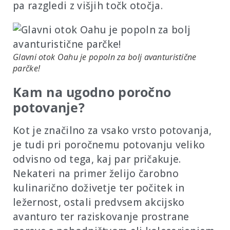
pa razgledi z višjih točk otočja.
Glavni otok Oahu je popoln za bolj avanturistične
parčke!
Kam na ugodno poročno
potovanje?
Kot je značilno za vsako vrsto potovanja,
je tudi pri poročnemu potovanju veliko
odvisno od tega, kaj par pričakuje.
Nekateri na primer želijo čarobno
kulinarično doživetje ter počitek in
ležernost, ostali predvsem akcijsko
avanturo ter raziskovanje prostrane