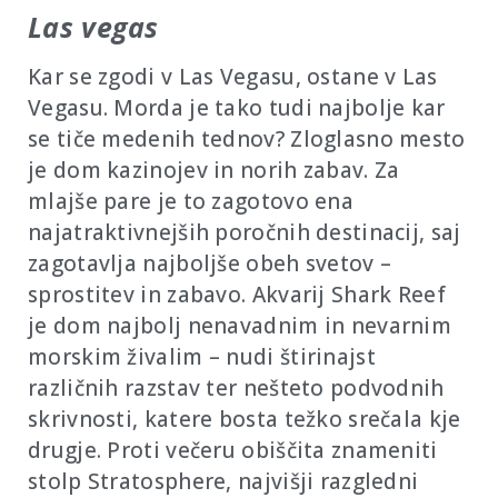
Las vegas
Kar se zgodi v Las Vegasu, ostane v Las
Vegasu. Morda je tako tudi najbolje kar
se tiče medenih tednov? Zloglasno mesto
je dom kazinojev in norih zabav. Za
mlajše pare je to zagotovo ena
najatraktivnejših poročnih destinacij, saj
zagotavlja najboljše obeh svetov –
sprostitev in zabavo. Akvarij Shark Reef
je dom najbolj nenavadnim in nevarnim
morskim živalim – nudi štirinajst
različnih razstav ter nešteto podvodnih
skrivnosti, katere bosta težko srečala kje
drugje. Proti večeru obiščita znameniti
stolp Stratosphere, najvišji razgledni