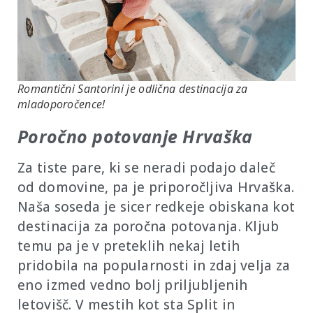
Romantični Santorini je odlična destinacija za
mladoporočence!
Poročno potovanje Hrvaška
Za tiste pare, ki se neradi podajo daleč
od domovine, pa je priporočljiva Hrvaška.
Naša soseda je sicer redkeje obiskana kot
destinacija za poročna potovanja. Kljub
temu pa je v preteklih nekaj letih
pridobila na popularnosti in zdaj velja za
eno izmed vedno bolj priljubljenih
letovišč. V mestih kot sta Split in