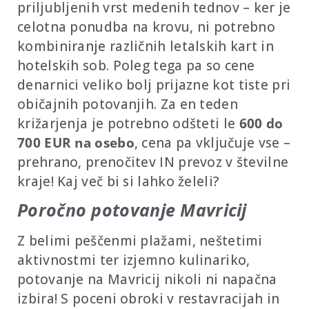
priljubljenih vrst medenih tednov – ker je
celotna ponudba na krovu, ni potrebno
kombiniranje različnih letalskih kart in
hotelskih sob. Poleg tega pa so cene
denarnici veliko bolj prijazne kot tiste pri
običajnih potovanjih. Za en teden
križarjenja je potrebno odšteti le
600 do
700 EUR na osebo
, cena pa vključuje vse –
prehrano, prenočitev IN prevoz v številne
kraje! Kaj več bi si lahko želeli?
Poročno potovanje Mavricij
Z belimi peščenmi plažami, neštetimi
aktivnostmi ter izjemno kulinariko,
potovanje na Mavricij nikoli ni napačna
izbira! S poceni obroki v restavracijah in