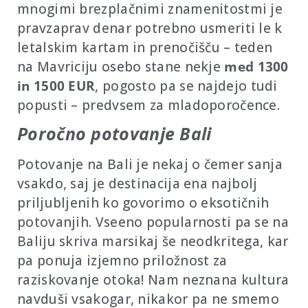
mnogimi brezplačnimi znamenitostmi je
pravzaprav denar potrebno usmeriti le k
letalskim kartam in prenočišču – teden
na Mavriciju osebo stane nekje
med 1300
in 1500 EUR
, pogosto pa se najdejo tudi
popusti – predvsem za mladoporočence.
Poročno potovanje Bali
Potovanje na Bali je nekaj o čemer sanja
vsakdo, saj je destinacija ena najbolj
priljubljenih ko govorimo o eksotičnih
potovanjih. Vseeno popularnosti pa se na
Baliju skriva marsikaj še neodkritega, kar
pa ponuja izjemno priložnost za
raziskovanje otoka! Nam neznana kultura
navduši vsakogar, nikakor pa ne smemo