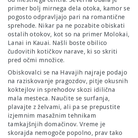
primer bolj mirnega dela otoka, kamor se
pogosto odpravljajo pari na romantične
sprehode. Nikar pa ne pozabite obiskati
ostalih otokov, kot so na primer Molokai,
Lanai in Kauai. Našli boste obilico
čudovitih kotičkov narave, ki so skriti
pred očmi množice.
Obiskovalci se na Havajih najraje podajo
na raziskovanje pragozdov, pitje okusnih
koktejlov in sprehodov skozi idilična
mala mesteca. Naučite se surfanja,
plavajte z želvami, ali pa se prepustite
izjemnim masažnim tehnikam
tamkajšnjih domačinov. Vreme je
skorajda nemogoče popolno, prav tako