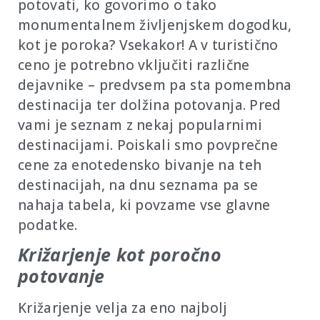
potovati, ko govorimo o tako
monumentalnem življenjskem dogodku,
kot je poroka? Vsekakor! A v turistično
ceno je potrebno vključiti različne
dejavnike – predvsem pa sta pomembna
destinacija ter dolžina potovanja. Pred
vami je seznam z nekaj popularnimi
destinacijami. Poiskali smo povprečne
cene za enotedensko bivanje na teh
destinacijah, na dnu seznama pa se
nahaja tabela, ki povzame vse glavne
podatke.
Križarjenje kot poročno
potovanje
Križarjenje velja za eno najbolj