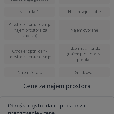
Najem koče
Najem sejne sobe
Prostor za praznovanje
(najem prostora za
Najem dvorane
zabavo)
Lokacija za poroko
Otroški rojstni dan -
(najem prostora za
prostor za praznovanje
poroko)
Najem šotora
Grad, dvor
Cene za najem prostora
Otroški rojstni dan - prostor za
praznovanje - cene