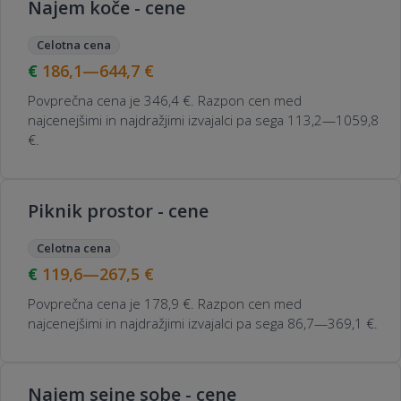
Najem koče - cene
Celotna cena
186,1—644,7
€
Povprečna cena je 346,4 €. Razpon cen med
najcenejšimi in najdražjimi izvajalci pa sega 113,2—1059,8
€.
Piknik prostor - cene
Celotna cena
119,6—267,5
€
Povprečna cena je 178,9 €. Razpon cen med
najcenejšimi in najdražjimi izvajalci pa sega 86,7—369,1 €.
Najem sejne sobe - cene