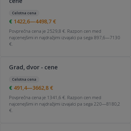
cene
Celotna cena
1422,6—4498,7
€
Povprečna cena je 2529,8 €. Razpon cen med
najcenejšimi in najdražjimi izvajalci pa sega 897,6—7130
€.
Grad, dvor - cene
Celotna cena
491,4—3662,8
€
Povprečna cena je 1341,6 €. Razpon cen med
najcenejšimi in najdražjimi izvajalci pa sega 220—8180,2
€.