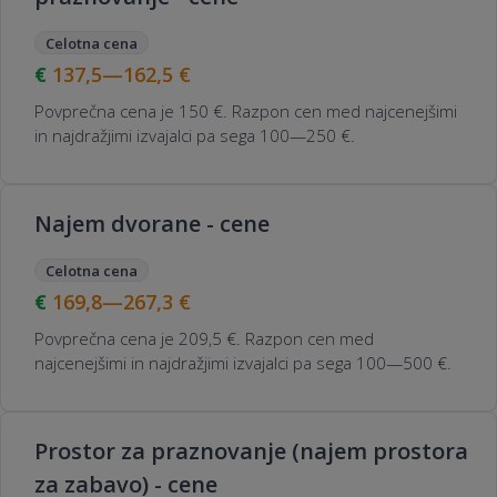
Celotna cena
137,5—162,5
€
Povprečna cena je 150 €. Razpon cen med najcenejšimi
in najdražjimi izvajalci pa sega 100—250 €.
Najem dvorane - cene
Celotna cena
169,8—267,3
€
Povprečna cena je 209,5 €. Razpon cen med
najcenejšimi in najdražjimi izvajalci pa sega 100—500 €.
Prostor za praznovanje (najem prostora
za zabavo) - cene