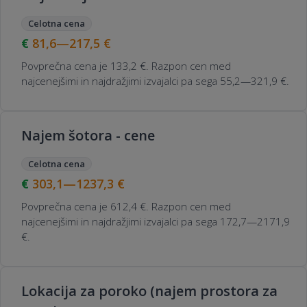
Celotna cena
81,6—217,5
€
Povprečna cena je 133,2 €. Razpon cen med
najcenejšimi in najdražjimi izvajalci pa sega 55,2—321,9 €.
Najem šotora - cene
Celotna cena
303,1—1237,3
€
Povprečna cena je 612,4 €. Razpon cen med
najcenejšimi in najdražjimi izvajalci pa sega 172,7—2171,9
€.
Lokacija za poroko (najem prostora za