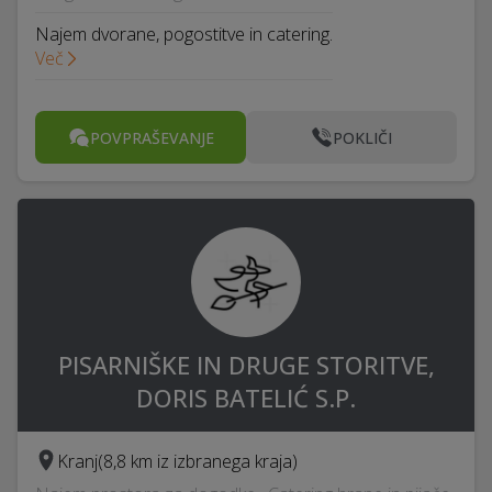
Najem dvorane, pogostitve in catering.
Več
POVPRAŠEVANJE
POKLIČI
PISARNIŠKE IN DRUGE STORITVE,
DORIS BATELIĆ S.P.
Kranj
(8,8 km iz izbranega kraja)