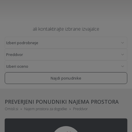
ali kontaktirajte izbrane izvajalce
Najdi ponudnike
PREVERJENI PONUDNIKI NAJEMA PROSTORA
Omisli.si
Najem prostora za dogodke
Preddvor