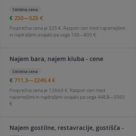
Celotna cena
250—525
€
Povprečna cena je 325 €. Razpon cen med najcenejšimi
in najdražjimi izvajalci pa sega 100—800 €.
Najem bara, najem kluba - cene
Celotna cena
711,3—2249,4
€
Povprečna cena je 1264,9 €. Razpon cen med
najcenejšimi in najdražjimi izvajalci pa sega 448,8—3565
€.
Najem gostilne, restavracije, gostišča -