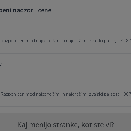
beni nadzor - cene
 Razpon cen med najcenejšimi in najdražjimi izvajalci pa sega 41
e
 Razpon cen med najcenejšimi in najdražjimi izvajalci pa sega 10
Kaj menijo stranke, kot ste vi?