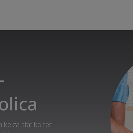
-
olica
ke za statiko ter