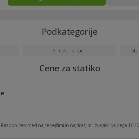
Podkategorije
Armaturni načrt
Sta
Cene za statiko
ne
 Razpon cen med najcenejšimi in najdražjimi izvajalci pa sega 10