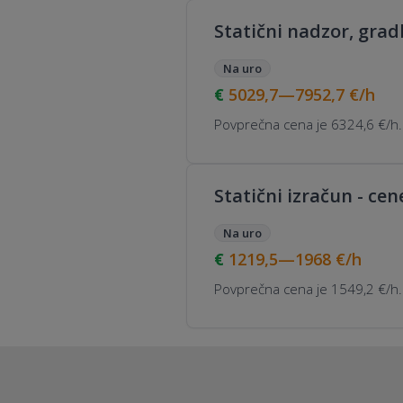
Statični nadzor, grad
Na uro
5029,7—7952,7
€/h
Povprečna cena je 6324,6 €/h.
Statični izračun - cen
Na uro
1219,5—1968
€/h
Povprečna cena je 1549,2 €/h.