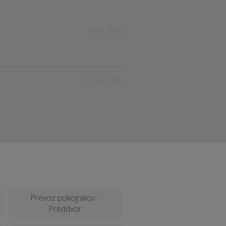
06. Jul. 2026
11. Maj. 2025
Prevoz pokojnikov -
Preddvor