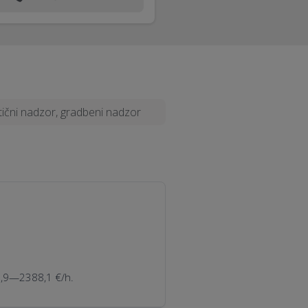
tični nadzor, gradbeni nadzor
46,9—2388,1 €/h.