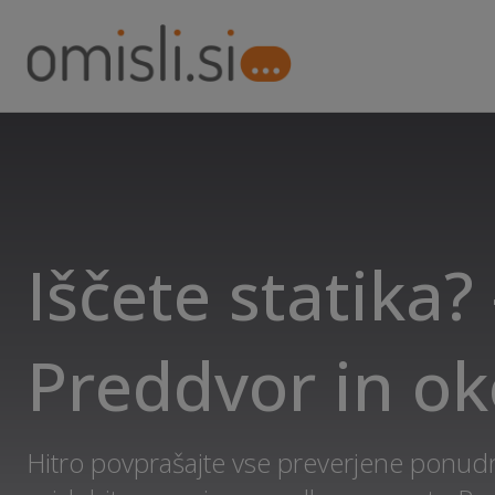
Iščete statika? 
Preddvor in ok
Hitro povprašajte vse preverjene ponudni