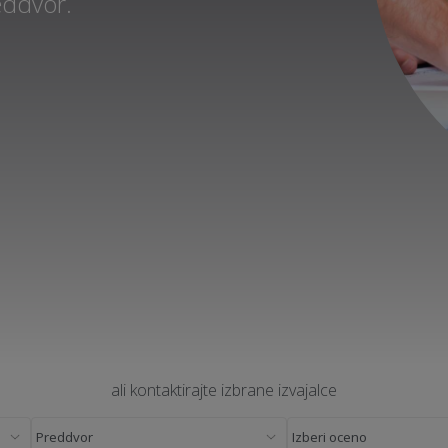
eddvor.
ali kontaktirajte izbrane izvajalce