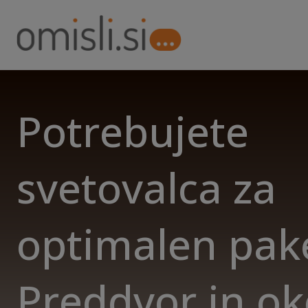
Potrebujete
svetovalca za
optimalen pake
Preddvor in ok