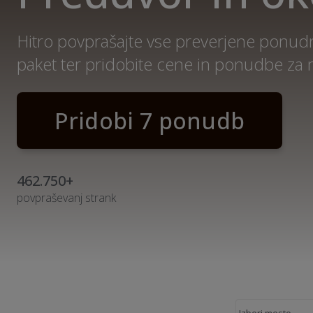
Hitro povprašajte vse preverjene ponud
paket ter pridobite cene in ponudbe za
Pridobi 7 ponudb
462.750+
povpraševanj strank