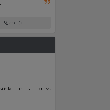
m.
POKLIČI
vitih komunikacijskih storitev v