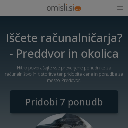
Iščete računalničarja?
- Preddvor in okolica
Hitro povprašajte vse preverjene ponudnike za
računalništvo in it storitve ter pridobite cene in ponudbe za
mesto Preddvor.
Pridobi 7 ponudb