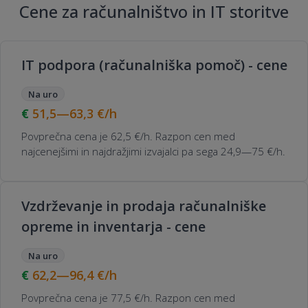
Cene za računalništvo in IT storitve
IT podpora (računalniška pomoč) - cene
Na uro
51,5—63,3
€/h
Povprečna cena je 62,5 €/h. Razpon cen med
najcenejšimi in najdražjimi izvajalci pa sega 24,9—75 €/h.
Vzdrževanje in prodaja računalniške
opreme in inventarja - cene
Na uro
62,2—96,4
€/h
Povprečna cena je 77,5 €/h. Razpon cen med