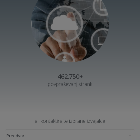
462.750+
povpraševanj strank
ali kontaktirajte izbrane izvajalce