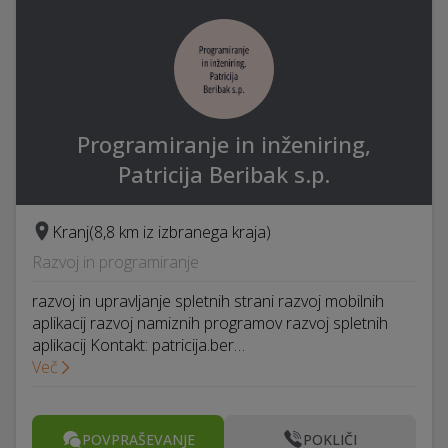
Programiranje in inženiring,
Patricija Beribak s.p.
Kranj
(8,8 km iz izbranega kraja)
Razvoj in programiranje
razvoj in upravljanje spletnih strani razvoj mobilnih
aplikacij razvoj namiznih programov razvoj spletnih
aplikacij Kontakt: patricija.ber…
Več
POVPRAŠEVANJE
POKLIČI