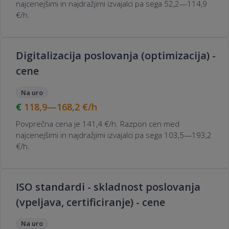
najcenejšimi in najdražjimi izvajalci pa sega 52,2—114,9
€/h.
Digitalizacija poslovanja (optimizacija) -
cene
Na uro
118,9—168,2
€/h
Povprečna cena je 141,4 €/h. Razpon cen med
najcenejšimi in najdražjimi izvajalci pa sega 103,5—193,2
€/h.
ISO standardi - skladnost poslovanja
(vpeljava, certificiranje) - cene
Na uro