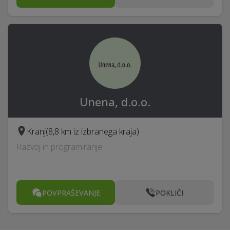
Unena, d.o.o.
Kranj
(8,8 km iz izbranega kraja)
Razvoj in programiranje
POVPRAŠEVANJE
POKLIČI