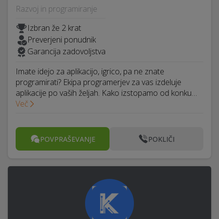
Razvoj in programiranje
Izbran že 2 krat
Preverjeni ponudnik
Garancija zadovoljstva
Imate idejo za aplikacijo, igrico, pa ne znate
programirati? Ekipa programerjev za vas izdeluje
aplikacije po vaših željah. Kako izstopamo od konku…
Več
POVPRAŠEVANJE
POKLIČI