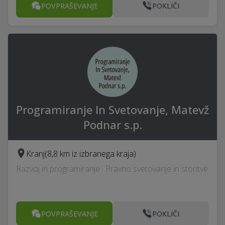
POVPRAŠEVANJE
POKLIČI
Programiranje In Svetovanje, Matevž
Podnar s.p.
Kranj
(8,8 km iz izbranega kraja)
Razvoj in programiranje · Pravno svetovanje in storitve
POVPRAŠEVANJE
POKLIČI