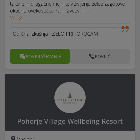
takšne in drugačne mejnike v življenju želite zagotovo
okusno ovekovečiti. Pa ni živcev, ni…
Več
Odlična izkušnja - ZELO PRIPOROČAM
POVPRAŠEVANJE
POKLIČI
Pohorje Village Wellbeing Resort
Maribor