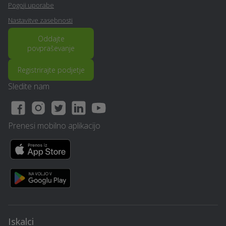
Pogoji uporabe
Nastavitve zasebnosti
Oddajte
povpraševanje
Registrirajte podjetje
Sledite nam
Prenesi mobilno aplikacijo
Iskalci