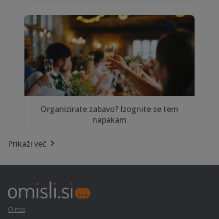
Organizirate zabavo? Izognite se tem
napakam
Prikaži več
O nas