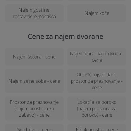
Najem gostilne,
Najem koče
restavracije, gostišča
Cene za najem dvorane
Najem bara, najem kluba -
Najem šotora - cene
cene
Otroški rojstni dan -
Najem sejne sobe - cene
prostor za praznovanje -
cene
Prostor za praznovanje
Lokacija za poroko
(najem prostora za
(najem prostora za
zabavo) - cene
poroko) - cene
Grad, dvor - cene
Piknik prostor - cene