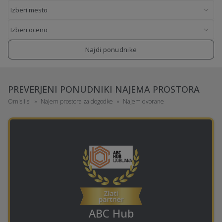
Najdi ponudnike
PREVERJENI PONUDNIKI NAJEMA PROSTORA
Omisli.si
Najem prostora za dogodke
Najem dvorane
ABC Hub