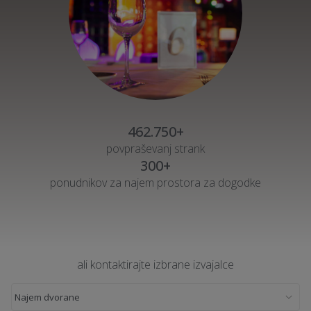
462.750+
povpraševanj strank
300+
ponudnikov za najem prostora za dogodke
ali kontaktirajte izbrane izvajalce