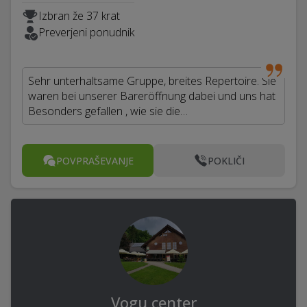
Izbran že 37 krat
Preverjeni ponudnik
Sehr unterhaltsame Gruppe, breites Repertoire. Sie
waren bei unserer Bareröffnung dabei und uns hat
Besonders gefallen , wie sie die…
POVPRAŠEVANJE
POKLIČI
Vogu center