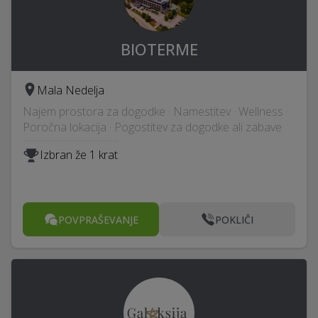
BIOTERME
Mala Nedelja
Najem prostora za dogodke · Namestitev · Wellness ·
Poročna lokacija · Pogostitev za dogodke ali zabave
Izbran že 1 krat
POVPRAŠEVANJE
POKLIČI