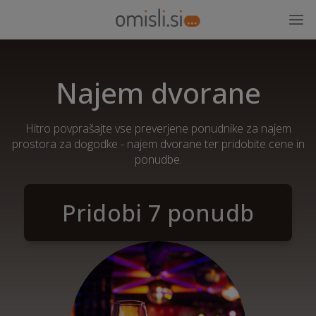
Najem dvorane
Hitro povprašajte vse preverjene ponudnike za najem
prostora za dogodke - najem dvorane ter pridobite cene in
ponudbe.
Pridobi 7 ponudb