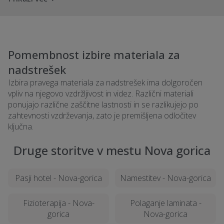
Pomembnost izbire materiala za
nadstrešek
Izbira pravega materiala za nadstrešek ima dolgoročen
vpliv na njegovo vzdržljivost in videz. Različni materiali
ponujajo različne zaščitne lastnosti in se razlikujejo po
zahtevnosti vzdrževanja, zato je premišljena odločitev
ključna.
Druge storitve v mestu Nova gorica
Pasji hotel - Nova-gorica
Namestitev - Nova-gorica
Fizioterapija - Nova-
Polaganje laminata -
gorica
Nova-gorica