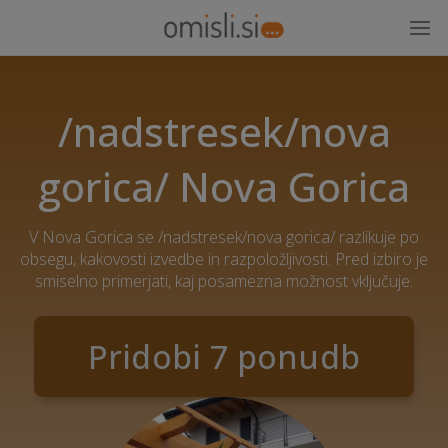
/nadstresek/nova
gorica/ Nova Gorica
V Nova Gorica se /nadstresek/nova gorica/ razlikuje po
obsegu, kakovosti izvedbe in razpoložljivosti. Pred izbiro je
smiselno primerjati, kaj posamezna možnost vključuje.
Pridobi 7 ponudb