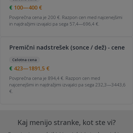
100—400
€
Povprečna cena je 200 €. Razpon cen med najcenejšimi
in najdražjimi izvajalci pa sega 57,4—696,4 €.
Premični nadstrešek (sonce / dež) - cene
Celotna cena
423—1891,5
€
Povprečna cena je 894,4 €. Razpon cen med
najcenejšimi in najdražjimi izvajalci pa sega 232,3—3443,6
€.
Kaj menijo stranke, kot ste vi?