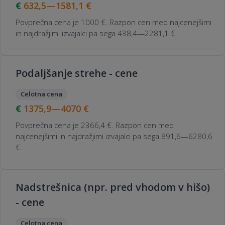
632,5—1581,1
€
Povprečna cena je 1000 €. Razpon cen med najcenejšimi
in najdražjimi izvajalci pa sega 438,4—2281,1 €.
Podaljšanje strehe - cene
Celotna cena
1375,9—4070
€
Povprečna cena je 2366,4 €. Razpon cen med
najcenejšimi in najdražjimi izvajalci pa sega 891,6—6280,6
€.
Nadstrešnica (npr. pred vhodom v hišo)
- cene
Celotna cena