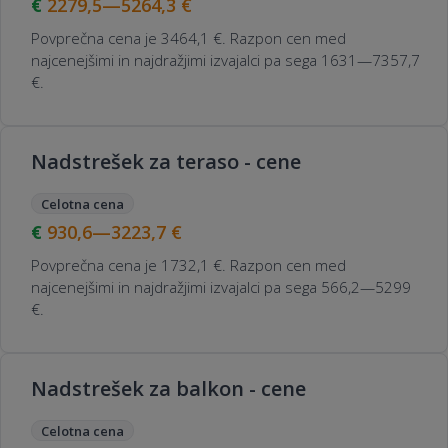
2279,5—5264,3
€
Povprečna cena je 3464,1 €. Razpon cen med
najcenejšimi in najdražjimi izvajalci pa sega 1631—7357,7
€.
Nadstrešek za teraso - cene
Celotna cena
930,6—3223,7
€
Povprečna cena je 1732,1 €. Razpon cen med
najcenejšimi in najdražjimi izvajalci pa sega 566,2—5299
€.
Nadstrešek za balkon - cene
Celotna cena