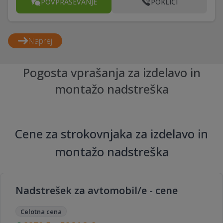
POVPRAŠEVANJE
POKLIČI
Naprej
Pogosta vprašanja za izdelavo in
montažo nadstreška
Cene za strokovnjaka za izdelavo in
montažo nadstreška
Nadstrešek za avtomobil/e - cene
Celotna cena