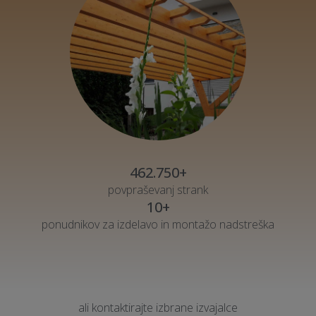
462.750+
povpraševanj strank
10+
ponudnikov za izdelavo in montažo nadstreška
ali kontaktirajte izbrane izvajalce