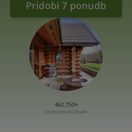
Pridobi 7 ponudb
462.750+
povpraševanj strank