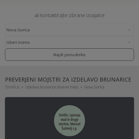
ali kontaktirajte izbrane izvajalce
Najdi ponudnike
PREVERJENI MOJSTRI ZA IZDELAVO BRUNARICE
Omisli.si
Izdelava brunarice (lesene hiše)
Nova Gorica