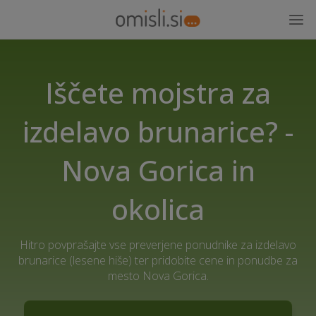
Iščete mojstra za
izdelavo brunarice? -
Nova Gorica in
okolica
Hitro povprašajte vse preverjene ponudnike za izdelavo
brunarice (lesene hiše) ter pridobite cene in ponudbe za
mesto Nova Gorica.