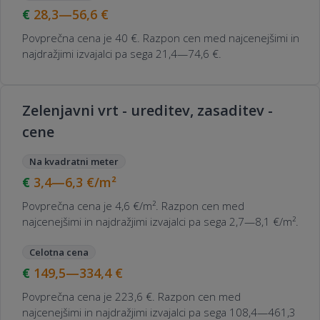
28,3—56,6
€
Povprečna cena je 40 €. Razpon cen med najcenejšimi in
najdražjimi izvajalci pa sega 21,4—74,6 €.
Zelenjavni vrt - ureditev, zasaditev -
cene
Na kvadratni meter
3,4—6,3
€/m²
Povprečna cena je 4,6 €/m². Razpon cen med
najcenejšimi in najdražjimi izvajalci pa sega 2,7—8,1 €/m².
Celotna cena
149,5—334,4
€
Povprečna cena je 223,6 €. Razpon cen med
najcenejšimi in najdražjimi izvajalci pa sega 108,4—461,3