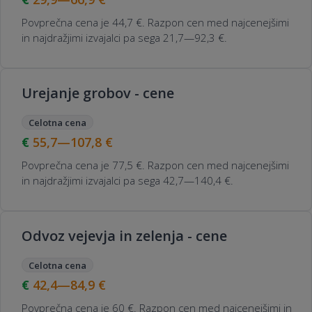
Povprečna cena je 44,7 €. Razpon cen med najcenejšimi
in najdražjimi izvajalci pa sega 21,7—92,3 €.
Urejanje grobov - cene
Celotna cena
55,7—107,8
€
Povprečna cena je 77,5 €. Razpon cen med najcenejšimi
in najdražjimi izvajalci pa sega 42,7—140,4 €.
Odvoz vejevja in zelenja - cene
Celotna cena
42,4—84,9
€
Povprečna cena je 60 €. Razpon cen med najcenejšimi in