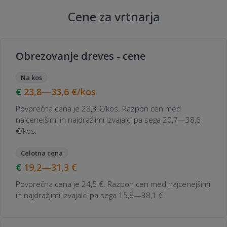
Cene za vrtnarja
Obrezovanje dreves - cene
Na kos
23,8—33,6
€/kos
Povprečna cena je 28,3 €/kos. Razpon cen med
najcenejšimi in najdražjimi izvajalci pa sega 20,7—38,6
€/kos.
Celotna cena
19,2—31,3
€
Povprečna cena je 24,5 €. Razpon cen med najcenejšimi
in najdražjimi izvajalci pa sega 15,8—38,1 €.