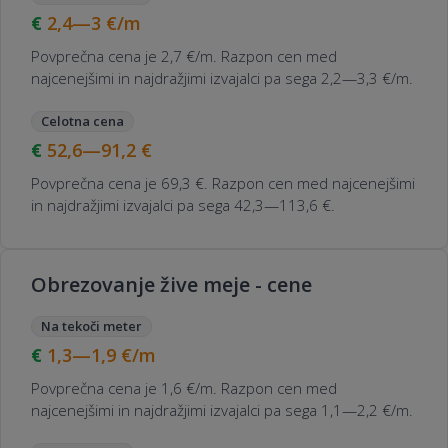
2,4—3
€/m
Povprečna cena je 2,7 €/m. Razpon cen med
najcenejšimi in najdražjimi izvajalci pa sega 2,2—3,3 €/m.
Celotna cena
52,6—91,2
€
Povprečna cena je 69,3 €. Razpon cen med najcenejšimi
in najdražjimi izvajalci pa sega 42,3—113,6 €.
Obrezovanje žive meje - cene
Na tekoči meter
1,3—1,9
€/m
Povprečna cena je 1,6 €/m. Razpon cen med
najcenejšimi in najdražjimi izvajalci pa sega 1,1—2,2 €/m.