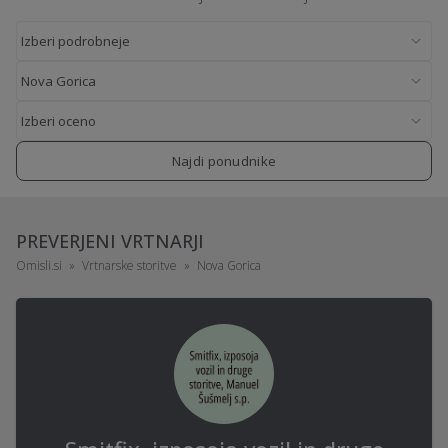
Najdi ponudnike
PREVERJENI VRTNARJI
Omisli.si
Vrtnarske storitve
Nova Gorica