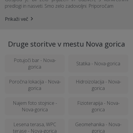
predlogi in nasveti. Smo zelo zadovoljni. Priporočam
Prikaži več
Druge storitve v mestu Nova gorica
Potujoči bar - Nova-
Statika - Nova-gorica
gorica
Poročna lokacija - Nova-
Hidroizolacija - Nova-
gorica
gorica
Najem foto stojnice -
Fizioterapija - Nova-
Nova-gorica
gorica
Lesena terasa, WPC
Geomehanika - Nova-
terase - Nova-gorica
gorica