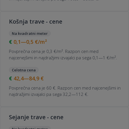
Košnja trave - cene
Na kvadratni meter
0,1—0,5
€/m²
Povprečna cena je 0,3 €/m². Razpon cen med
najcenejšimi in najdražjimi izvajalci pa sega 0,1—1 €/m².
Celotna cena
42,4—84,9
€
Povprečna cena je 60 €. Razpon cen med najcenejšimi in
najdražjimi izvajalci pa sega 32,2—112 €.
Sejanje trave - cene