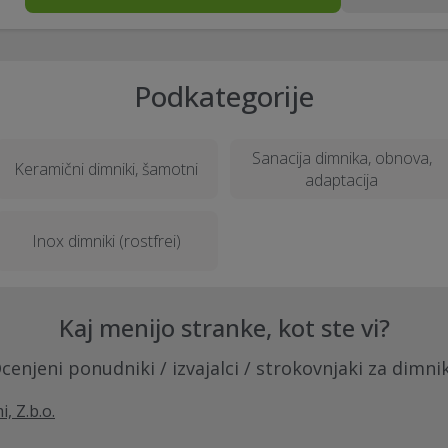
Podkategorije
Sanacija dimnika, obnova,
Keramični dimniki, šamotni
adaptacija
Inox dimniki (rostfrei)
Kaj menijo stranke, kot ste vi?
cenjeni ponudniki / izvajalci / strokovnjaki za dimni
, Z.b.o.