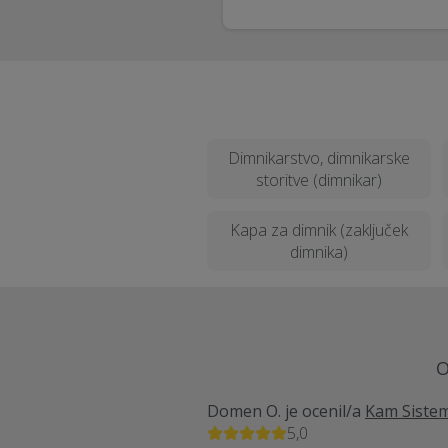
Dimnikarstvo, dimnikarske
storitve (dimnikar)
Kapa za dimnik (zaključek
dimnika)
O
Domen O.
je ocenil/a
Kam Sistemi
5,0