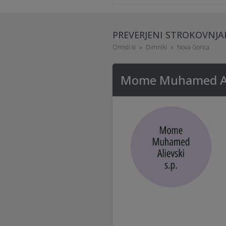
PREVERJENI STROKOVNJA
Omisli.si
Dimniki
Nova Gorica
Mome Muhamed Ali