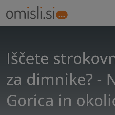
Iščete strokov
za dimnike? - 
Gorica in okoli