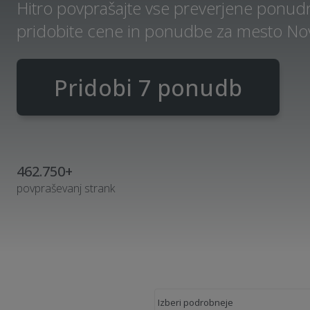
Hitro povprašajte vse preverjene ponudn
pridobite cene in ponudbe za mesto No
Pridobi 7 ponudb
462.750+
povpraševanj strank