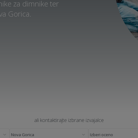
ike za dimnike ter
va Gorica.
ali kontaktirajte izbrane izvajalce