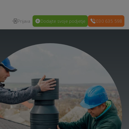
Prijava
Dodajte svoje podjetje
030 635 598