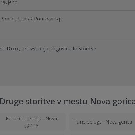
pravljeno
Pončo, Tomaž Ponikvar s.p.
no D.o.o., Proizvodnja, Trgovina In Storitve
Druge storitve v mestu Nova goric
Poročna lokacija - Nova-
Talne obloge - Nova-gorica
gorica