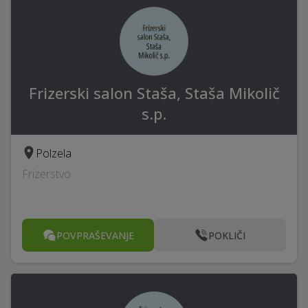
Frizerski salon Staša, Staša Mikolič
s.p.
Polzela
Frizerstvo
POVPRAŠEVANJE
POKLIČI