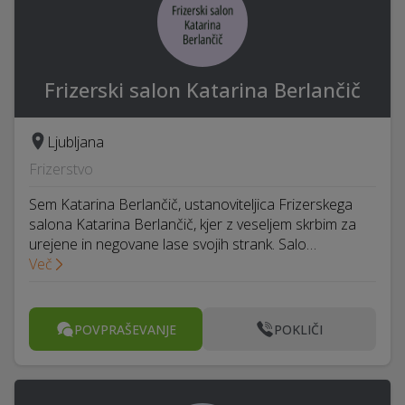
Frizerski salon Katarina Berlančič
Ljubljana
Frizerstvo
Sem Katarina Berlančič, ustanoviteljica Frizerskega
salona Katarina Berlančič, kjer z veseljem skrbim za
urejene in negovane lase svojih strank. Salo…
Več
POVPRAŠEVANJE
POKLIČI