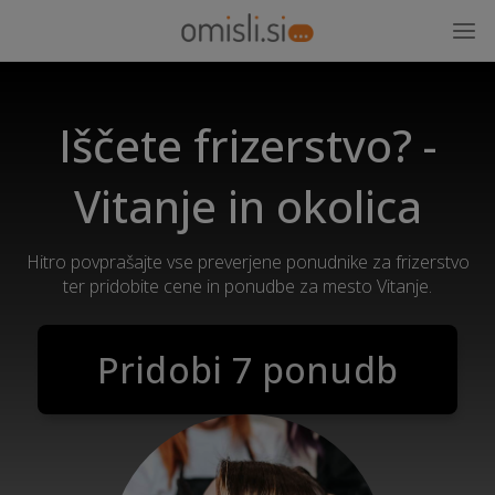
Iščete frizerstvo? -
Vitanje in okolica
Hitro povprašajte vse preverjene ponudnike za frizerstvo
ter pridobite cene in ponudbe za mesto Vitanje.
Pridobi 7 ponudb