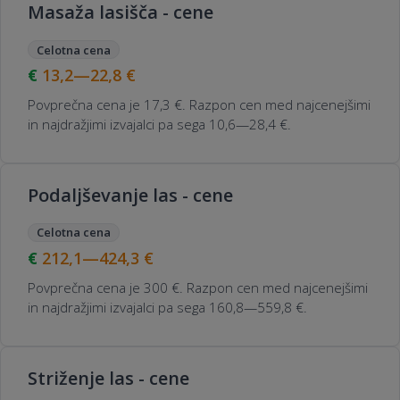
Masaža lasišča - cene
Celotna cena
13,2—22,8
€
Povprečna cena je 17,3 €. Razpon cen med najcenejšimi
in najdražjimi izvajalci pa sega 10,6—28,4 €.
Podaljševanje las - cene
Celotna cena
212,1—424,3
€
Povprečna cena je 300 €. Razpon cen med najcenejšimi
in najdražjimi izvajalci pa sega 160,8—559,8 €.
Striženje las - cene