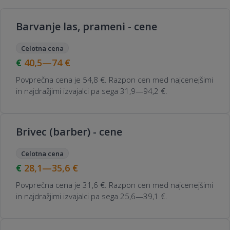
Barvanje las, prameni - cene
Celotna cena
40,5—74
€
Povprečna cena je 54,8 €. Razpon cen med najcenejšimi
in najdražjimi izvajalci pa sega 31,9—94,2 €.
Brivec (barber) - cene
Celotna cena
28,1—35,6
€
Povprečna cena je 31,6 €. Razpon cen med najcenejšimi
in najdražjimi izvajalci pa sega 25,6—39,1 €.