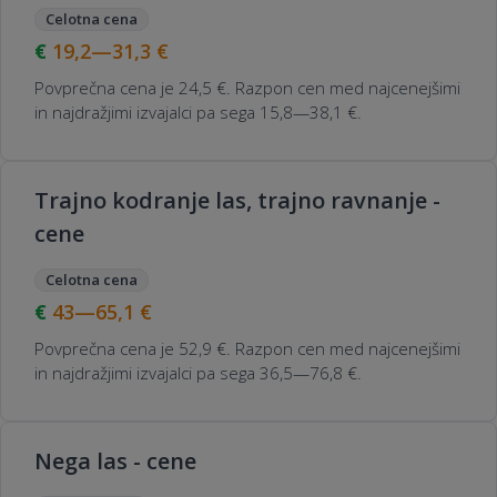
Celotna cena
19,2—31,3
€
Povprečna cena je 24,5 €. Razpon cen med najcenejšimi
in najdražjimi izvajalci pa sega 15,8—38,1 €.
Trajno kodranje las, trajno ravnanje -
cene
Celotna cena
43—65,1
€
Povprečna cena je 52,9 €. Razpon cen med najcenejšimi
in najdražjimi izvajalci pa sega 36,5—76,8 €.
Nega las - cene