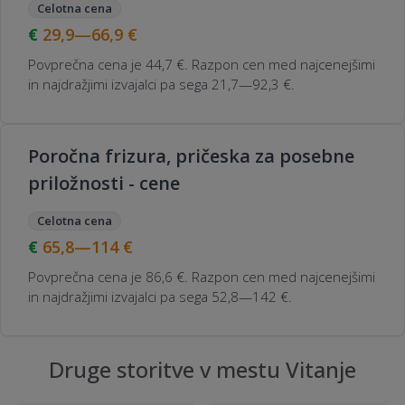
Celotna cena
29,9—66,9
€
Povprečna cena je 44,7 €. Razpon cen med najcenejšimi
in najdražjimi izvajalci pa sega 21,7—92,3 €.
Poročna frizura, pričeska za posebne
priložnosti - cene
Celotna cena
65,8—114
€
Povprečna cena je 86,6 €. Razpon cen med najcenejšimi
in najdražjimi izvajalci pa sega 52,8—142 €.
Druge storitve v mestu Vitanje