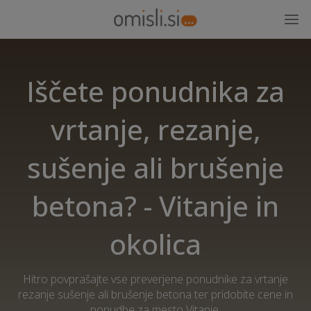
Iščete ponudnika za
vrtanje, rezanje,
sušenje ali brušenje
betona? - Vitanje in
okolica
Hitro povprašajte vse preverjene ponudnike za vrtanje
rezanje sušenje ali brušenje betona ter pridobite cene in
ponudbe za mesto Vitanje.