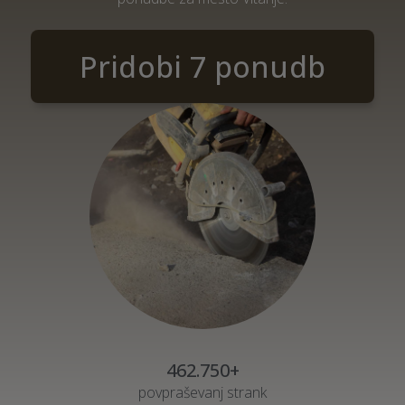
Pridobi 7 ponudb
462.750+
povpraševanj strank