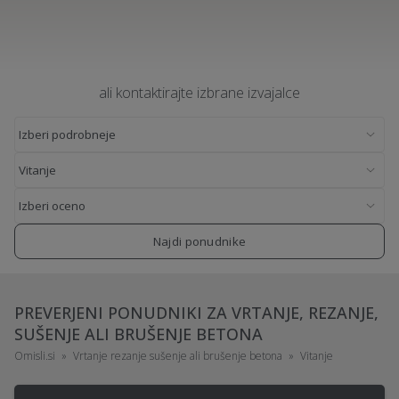
ali kontaktirajte izbrane izvajalce
Najdi ponudnike
PREVERJENI PONUDNIKI ZA VRTANJE, REZANJE,
SUŠENJE ALI BRUŠENJE BETONA
Omisli.si
Vrtanje rezanje sušenje ali brušenje betona
Vitanje