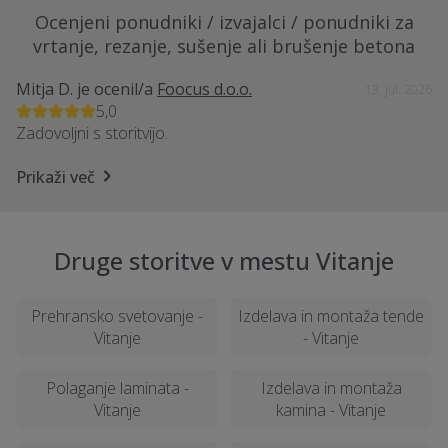
Ocenjeni ponudniki / izvajalci / ponudniki za
vrtanje, rezanje, sušenje ali brušenje betona
Mitja D.
je ocenil/a
Foocus d.o.o.
13. Jul. 2026
5,0
Zadovoljni s storitvijo.
Prikaži več
Druge storitve v mestu Vitanje
Prehransko svetovanje -
Izdelava in montaža tende
Vitanje
- Vitanje
Polaganje laminata -
Izdelava in montaža
Vitanje
kamina - Vitanje