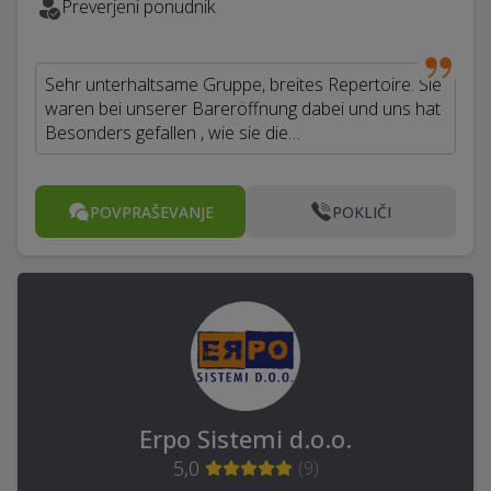
Preverjeni ponudnik
Sehr unterhaltsame Gruppe, breites Repertoire. Sie
waren bei unserer Bareröffnung dabei und uns hat
Besonders gefallen , wie sie die…
POVPRAŠEVANJE
POKLIČI
Erpo Sistemi d.o.o.
5,0
(
9
)