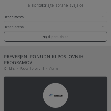
ali kontaktirajte izbrane izvajalce
Najdi ponudnike
PREVERJENI PONUDNIKI POSLOVNIH
PROGRAMOV
Omisli.si
Poslovni programi
Vitanje