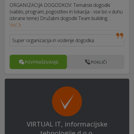
ORGANIZACIJA DOGODKOV: Tematski dogodki
(vabilo, program, pogostitev in lokacija - vse bo v duhu
izbrane teme) Družabni dogodki Team building…
Več
Super organizacija in vodenje dogodka.
POVPRAŠEVANJE
POKLIČI
VIRTUAL IT, informacijske
tehnologije d.o.o.