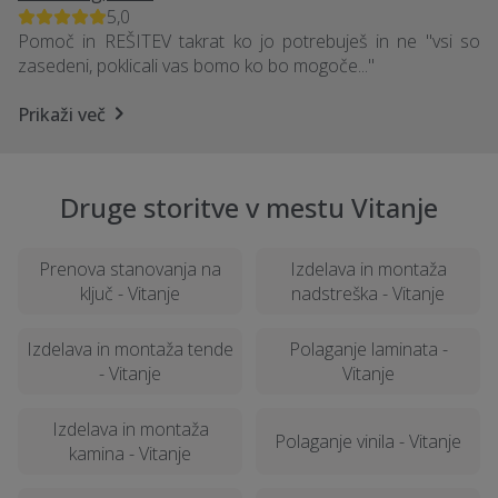
5,0
Pomoč in REŠITEV takrat ko jo potrebuješ in ne "vsi so
zasedeni, poklicali vas bomo ko bo mogoče..."
Prikaži več
Druge storitve v mestu Vitanje
Prenova stanovanja na
Izdelava in montaža
ključ - Vitanje
nadstreška - Vitanje
Izdelava in montaža tende
Polaganje laminata -
- Vitanje
Vitanje
Izdelava in montaža
Polaganje vinila - Vitanje
kamina - Vitanje