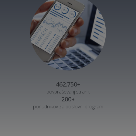
462.750+
povpraševanj strank
200+
ponudnikov za poslovni program