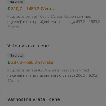
Na vrata
810,7—1480,2
€/vrata
Povprečna cena je 1095,5 €/vrata. Razpon cen med
najcenejšimi in najdražjimi izvajalci pa sega 637,2—1883,2
€/vrata.
Vrtna vrata - cene
Na vrata
287,8—660,2
€/vrata
Povprečna cena je 435,9 €/vrata. Razpon cen med
najcenejšimi in najdražjimi izvajalci pa sega 206,5—920,3
€/vrata.
Varnostna vrata - cene