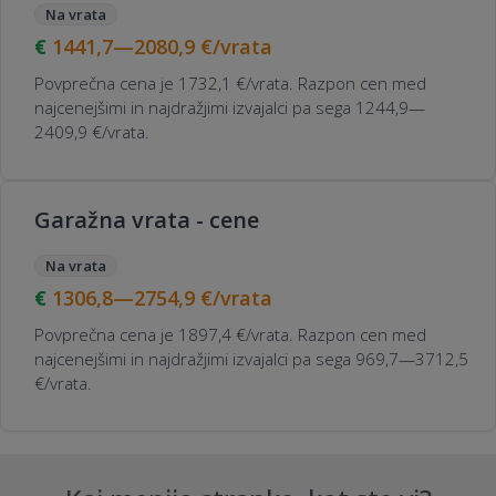
Na vrata
1441,7—2080,9
€/vrata
Povprečna cena je 1732,1 €/vrata. Razpon cen med
najcenejšimi in najdražjimi izvajalci pa sega 1244,9—
2409,9 €/vrata.
Garažna vrata - cene
Na vrata
1306,8—2754,9
€/vrata
Povprečna cena je 1897,4 €/vrata. Razpon cen med
najcenejšimi in najdražjimi izvajalci pa sega 969,7—3712,5
€/vrata.