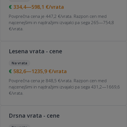
334,4—598,1
€/vrata
Povprečna cena je 447,2 €/vrata. Razpon cen med
najcenejšimi in najdražjimi izvajalci pa sega 265—754,8
€/vrata.
Lesena vrata - cene
Na vrata
582,6—1235,9
€/vrata
Povprečna cena je 848,5 €/vrata. Razpon cen med
najcenejšimi in najdražjimi izvajalci pa sega 431,2—1669,6
€/vrata.
Drsna vrata - cene