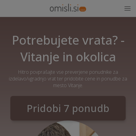
Potrebujete vrata? -
Vitanje in okolica
Hitro povprašajte vse preverjene ponudnike za
izdelavo/vgradnjo vrat ter pridobite cene in ponudbe za
mesto Vitanje.
Pridobi 7 ponudb