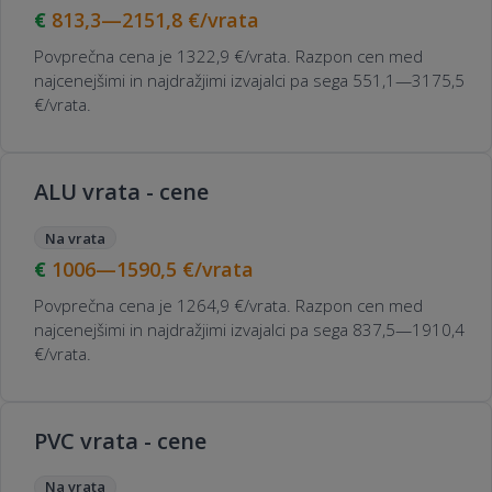
813,3—2151,8
€/vrata
Povprečna cena je 1322,9 €/vrata. Razpon cen med
najcenejšimi in najdražjimi izvajalci pa sega 551,1—3175,5
€/vrata.
ALU vrata - cene
Na vrata
1006—1590,5
€/vrata
Povprečna cena je 1264,9 €/vrata. Razpon cen med
najcenejšimi in najdražjimi izvajalci pa sega 837,5—1910,4
€/vrata.
PVC vrata - cene
Na vrata