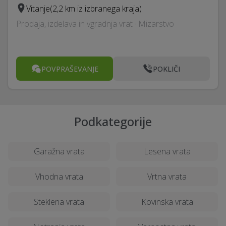
Vitanje
(2,2 km iz izbranega kraja)
Prodaja, izdelava in vgradnja vrat · Mizarstvo
POVPRAŠEVANJE
POKLIČI
Podkategorije
Garažna vrata
Lesena vrata
Vhodna vrata
Vrtna vrata
Steklena vrata
Kovinska vrata