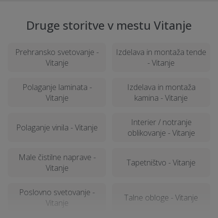
Druge storitve v mestu Vitanje
Prehransko svetovanje -
Izdelava in montaža tende
Vitanje
- Vitanje
Polaganje laminata -
Izdelava in montaža
Vitanje
kamina - Vitanje
Interier / notranje
Polaganje vinila - Vitanje
oblikovanje - Vitanje
Male čistilne naprave -
Tapetništvo - Vitanje
Vitanje
Poslovno svetovanje -
Talne obloge - Vitanje
Vitanje