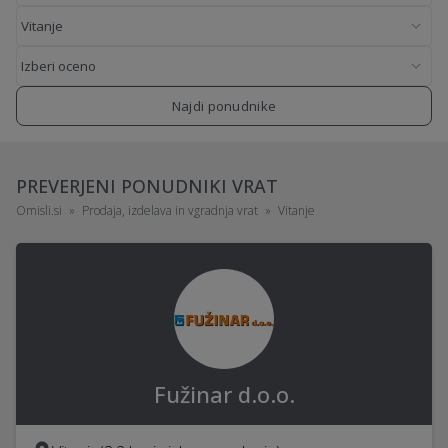
Najdi ponudnike
PREVERJENI PONUDNIKI VRAT
Omisli.si
Prodaja, izdelava in vgradnja vrat
Vitanje
Fužinar d.o.o.