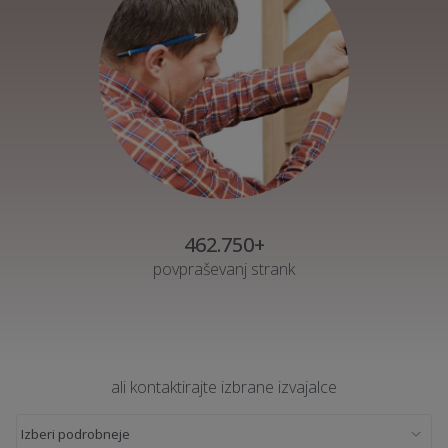
462.750+
povpraševanj strank
ali kontaktirajte izbrane izvajalce