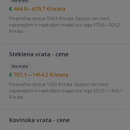
Na vrata
444,9—679,7
€/vrata
Povprečna cena je 549,9 €/vrata. Razpon cen med
najcenejšimi in najdražjimi izvajalci pa sega 375,6—805,2
€/vrata.
Steklena vrata - cene
Na vrata
707,1—1414,2
€/vrata
Povprečna cena je 1000 €/vrata. Razpon cen med
najcenejšimi in najdražjimi izvajalci pa sega 535,9—1866,1
€/vrata.
Kovinska vrata - cene