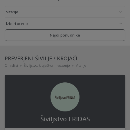
Najdi ponudnike
PREVERJENI ŠIVILJE / KROJAČI
Omisli.si
Šiviljstvo, krojaštvo in vezenje
Vitanje
Šiviljstvo FRIDAS