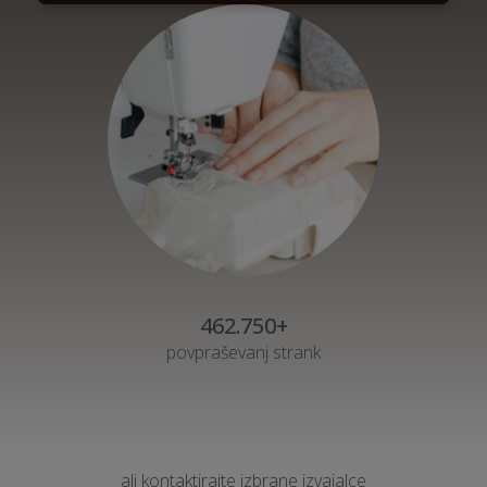
462.750+
povpraševanj strank
ali kontaktirajte izbrane izvajalce