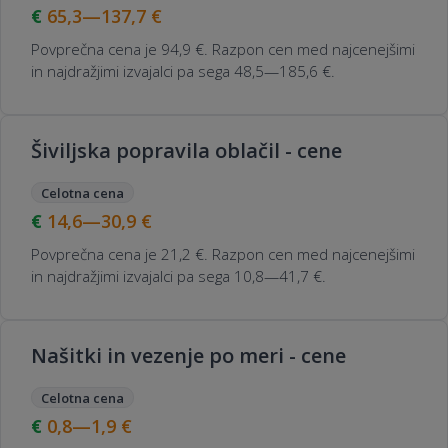
65,3—137,7
€
Povprečna cena je 94,9 €. Razpon cen med najcenejšimi
in najdražjimi izvajalci pa sega 48,5—185,6 €.
Šiviljska popravila oblačil - cene
Celotna cena
14,6—30,9
€
Povprečna cena je 21,2 €. Razpon cen med najcenejšimi
in najdražjimi izvajalci pa sega 10,8—41,7 €.
Našitki in vezenje po meri - cene
Celotna cena
0,8—1,9
€