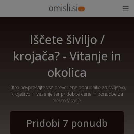
Iščete šiviljo /
krojača? - Vitanje in
okolica
Hitro povprašajte vse preverjene ponudnike za šiviljstvo,
krojaštvo in vezenje ter pridobite cene in ponudbe za
mesto Vitanje.
Pridobi 7 ponudb