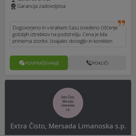
Garancija zadovoljstva
Dogovorjeno in v kratkem času izvedeno čiščenje
golobjih iztrebkov na podstrešju. Cena je bila
primerna storitvi. Izvajalec dosegljiv in korekten.
POVPRAŠEVANJE
POKLIČI
Extra Čisto, Mersada Limanoska s.p.