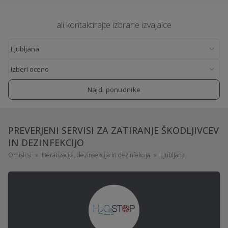
ali kontaktirajte izbrane izvajalce
Najdi ponudnike
PREVERJENI SERVISI ZA ZATIRANJE ŠKODLJIVCEV
IN DEZINFEKCIJO
Omisli.si
Deratizacija, dezinsekcija in dezinfekcija
Ljubljana