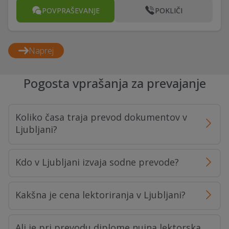
POVPRAŠEVANJE
POKLIČI
Naprej
Pogosta vprašanja za prevajanje
Koliko časa traja prevod dokumentov v
Ljubljani?
Kdo v Ljubljani izvaja sodne prevode?
Kakšna je cena lektoriranja v Ljubljani?
Ali je pri prevodu diplome nujna lektorska