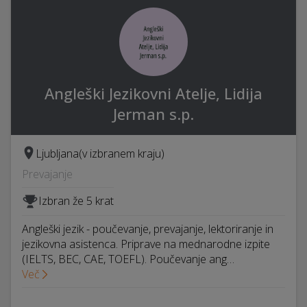
Angleški Jezikovni Atelje, Lidija
Jerman s.p.
Ljubljana
(v izbranem kraju)
Prevajanje
Izbran že 5 krat
Angleški jezik - poučevanje, prevajanje, lektoriranje in
jezikovna asistenca. Priprave na mednarodne izpite
(IELTS, BEC, CAE, TOEFL). Poučevanje ang…
Več