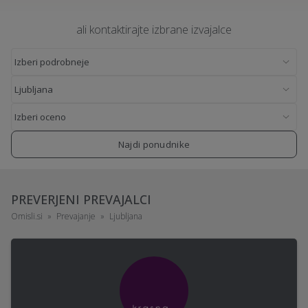
ali kontaktirajte izbrane izvajalce
Najdi ponudnike
PREVERJENI PREVAJALCI
Omisli.si
Prevajanje
Ljubljana