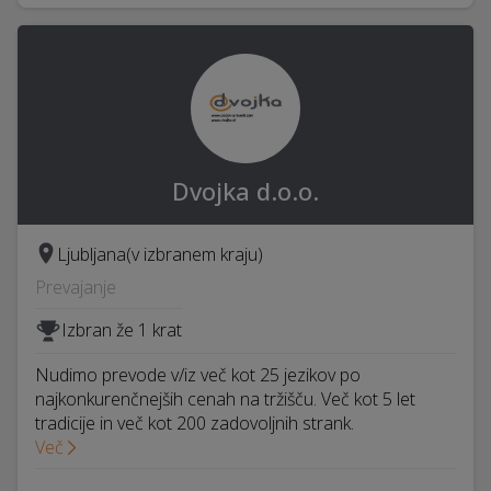
Dvojka d.o.o.
Ljubljana
(v izbranem kraju)
Prevajanje
Izbran že 1 krat
Nudimo prevode v/iz več kot 25 jezikov po
najkonkurenčnejših cenah na tržišču. Več kot 5 let
tradicije in več kot 200 zadovoljnih strank.
Več