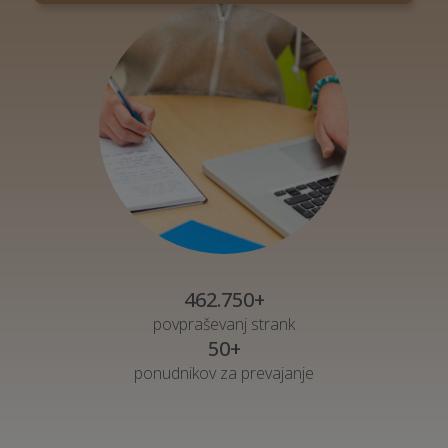
462.750+
povpraševanj strank
50+
ponudnikov za prevajanje