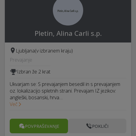
Pletin, Alina Carli s.p.
Ljubljana
(v izbranem kraju)
Prevajanje
Izbran že 2 krat
Ukvarjam se: S prevajanjem besedil in s prevajanjem
oz. lokalizacijo spletnih strani. Prevajam IZ jezikov:
angleški, bosanski, hrva…
Več
POVPRAŠEVANJE
POKLIČI