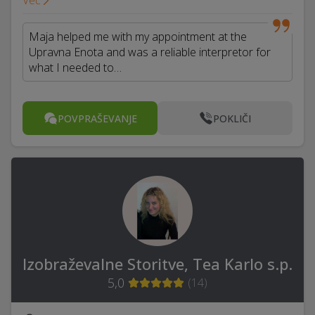
Več
Maja helped me with my appointment at the
Upravna Enota and was a reliable interpretor for
what I needed to…
POVPRAŠEVANJE
POKLIČI
Izobraževalne Storitve, Tea Karlo s.p.
5,0
(
14
)