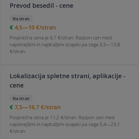
Prevod besedil - cene
Na stran
4,5—10
€/stran
Povprečna cena je 6,7 €/stran. Razpon cen med
najcenejšimi in najdražjimi izvajalci pa sega 3,3—13,8
€/stran.
Lokalizacija spletne strani, aplikacije -
cene
Na stran
7,5—16,7
€/stran
Povprečna cena je 11,2 €/stran. Razpon cen med
najcenejšimi in najdražjimi izvajalci pa sega 5,4—23,1
€/stran.