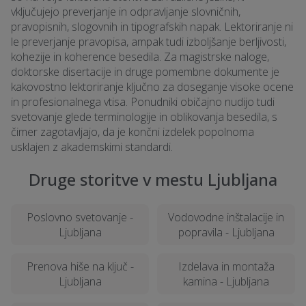
vključujejo preverjanje in odpravljanje slovničnih,
pravopisnih, slogovnih in tipografskih napak. Lektoriranje ni
le preverjanje pravopisa, ampak tudi izboljšanje berljivosti,
kohezije in koherence besedila. Za magistrske naloge,
doktorske disertacije in druge pomembne dokumente je
kakovostno lektoriranje ključno za doseganje visoke ocene
in profesionalnega vtisa. Ponudniki običajno nudijo tudi
svetovanje glede terminologije in oblikovanja besedila, s
čimer zagotavljajo, da je končni izdelek popolnoma
usklajen z akademskimi standardi.
Druge storitve v mestu Ljubljana
Poslovno svetovanje -
Vodovodne inštalacije in
Ljubljana
popravila - Ljubljana
Prenova hiše na ključ -
Izdelava in montaža
Ljubljana
kamina - Ljubljana