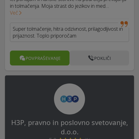
in tolmačenja. Moja strast do jezikov in med…
Več
Super tolmačenje, hitra odzivnost, prilagodljivost in
prijaznost. Toplo priporočam
POVPRAŠEVANJE
POKLIČI
H3P, pravno in poslovno svetovanje,
d.o.o.