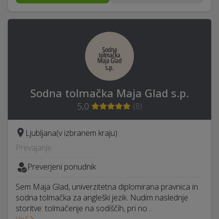
Sodna tolmačka Maja Glad s.p.
5,0
(
8
)
Ljubljana
(v izbranem kraju)
Prevajanje
Preverjeni ponudnik
Sem Maja Glad, univerzitetna diplomirana pravnica in
sodna tolmačka za angleški jezik. Nudim naslednje
storitve: tolmačenje na sodiščih, pri no…