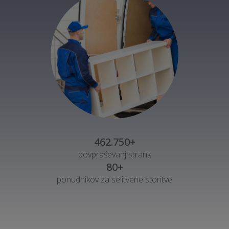
462.750+
povpraševanj strank
80+
ponudnikov za selitvene storitve