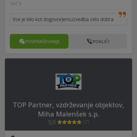
Več
Vse je bilo kot dogovorjeno,izvedba zelo dobra.
POVPRAŠEVANJE
POKLIČI
TOP Partner, vzdrževanje objektov,
Miha Malenšek s.p.
5,0
(
7
)