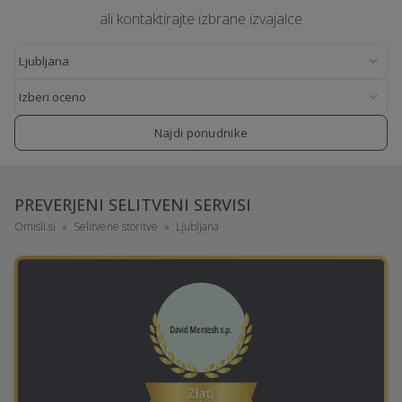
ali kontaktirajte izbrane izvajalce
Najdi ponudnike
PREVERJENI SELITVENI SERVISI
Omisli.si
Selitvene storitve
Ljubljana