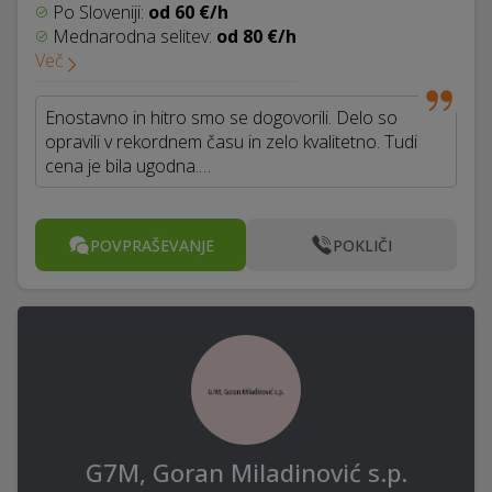
Po Sloveniji:
od 60 €/h
Mednarodna selitev:
od 80 €/h
Več
Enostavno in hitro smo se dogovorili. Delo so
opravili v rekordnem času in zelo kvalitetno. Tudi
cena je bila ugodna.…
POVPRAŠEVANJE
POKLIČI
G7M, Goran Miladinović s.p.