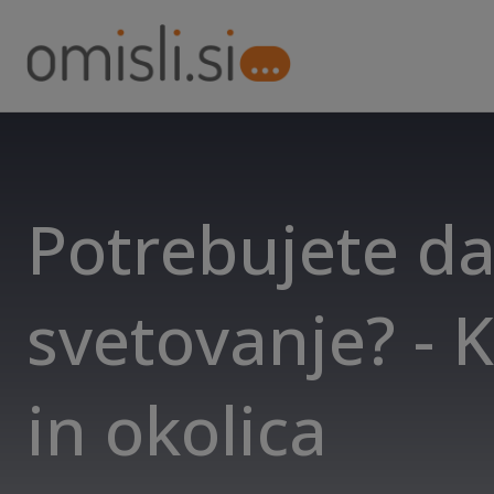
Potrebujete d
svetovanje? - K
in okolica