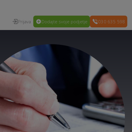
Prijava
Dodajte svoje podjetje
030 635 598