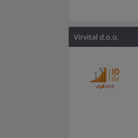
Virvital d.o.o.