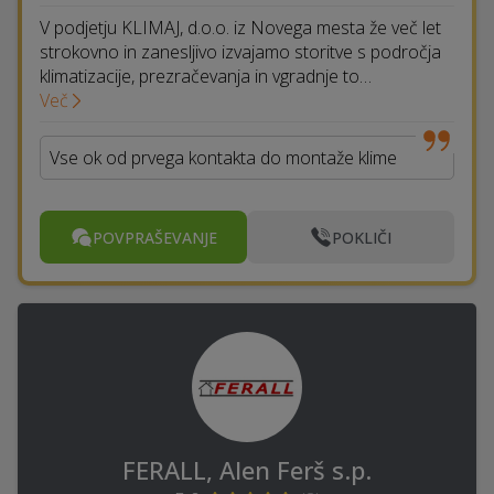
V podjetju KLIMAJ, d.o.o. iz Novega mesta že več let
strokovno in zanesljivo izvajamo storitve s področja
klimatizacije, prezračevanja in vgradnje to…
Več
Vse ok od prvega kontakta do montaže klime
POVPRAŠEVANJE
POKLIČI
FERALL, Alen Ferš s.p.