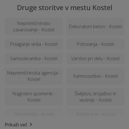
Druge storitve v mestu Kostel
Nepremičninsko
Dekorativni beton - Kostel
zavarovanje - Kostel
Polaganje vinila - Kostel
Potovanja - Kostel
Samoobramba - Kostel
Varstvo pri delu - Kostel
Nepremičninska agencija -
Kamnoseštvo - Kostel
Kostel
Nagrobni spomenik -
Šiviljstvo, krojaštvo in
Kostel
vezenje - Kostel
Ortodontija - Kostel
Asfaltiranje - Kostel
Prikaži več
Manikerstvo / pedikerstvo