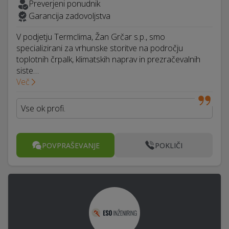
Preverjeni ponudnik
Garancija zadovoljstva
V podjetju Termclima, Žan Grčar s.p., smo
specializirani za vrhunske storitve na področju
toplotnih črpalk, klimatskih naprav in prezračevalnih
siste…
Več
Vse ok profi.
POVPRAŠEVANJE
POKLIČI