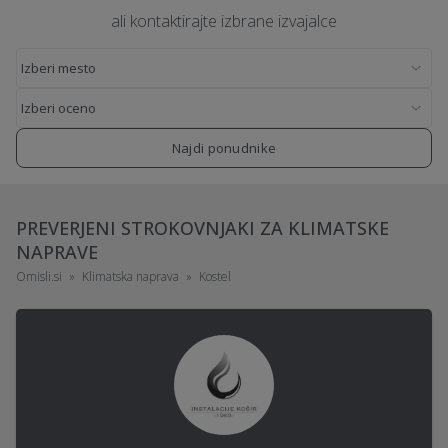
ali kontaktirajte izbrane izvajalce
Najdi ponudnike
PREVERJENI STROKOVNJAKI ZA KLIMATSKE
NAPRAVE
Omisli.si
Klimatska naprava
Kostel