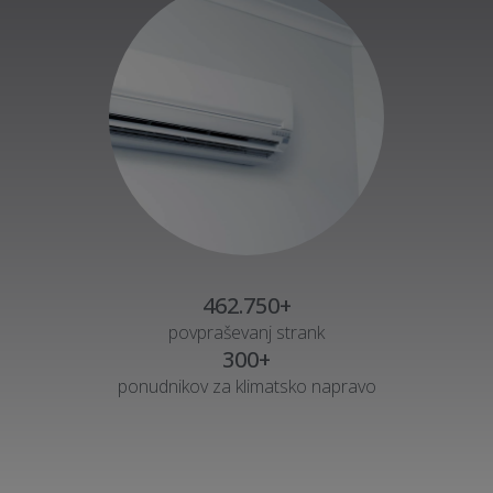
462.750+
povpraševanj strank
300+
ponudnikov za klimatsko napravo