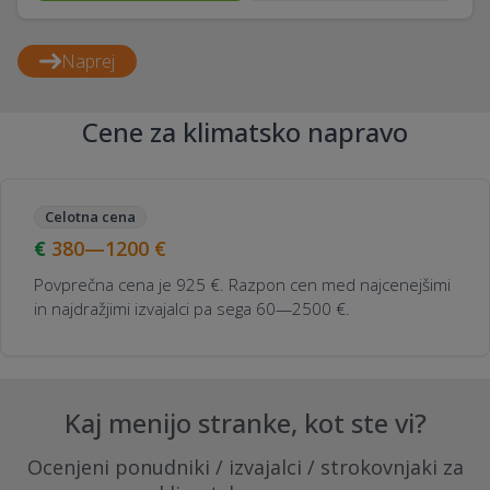
Naprej
Cene za klimatsko napravo
Celotna cena
380—1200
€
Povprečna cena je 925 €. Razpon cen med najcenejšimi
in najdražjimi izvajalci pa sega 60—2500 €.
Kaj menijo stranke, kot ste vi?
Ocenjeni ponudniki / izvajalci / strokovnjaki za