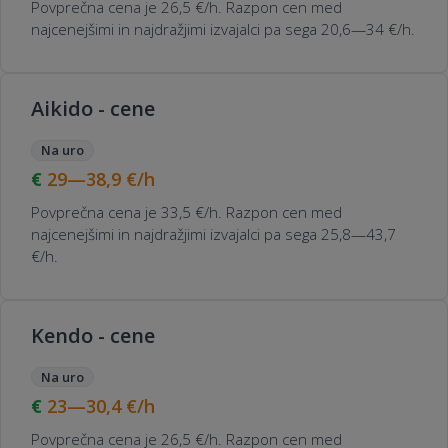
Povprečna cena je 26,5 €/h. Razpon cen med
najcenejšimi in najdražjimi izvajalci pa sega 20,6—34 €/h.
Aikido - cene
Na uro
29—38,9
€/h
Povprečna cena je 33,5 €/h. Razpon cen med
najcenejšimi in najdražjimi izvajalci pa sega 25,8—43,7
€/h.
Kendo - cene
Na uro
23—30,4
€/h
Povprečna cena je 26,5 €/h. Razpon cen med