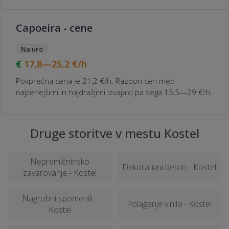
Capoeira - cene
Na uro
17,8—25,2
€/h
Povprečna cena je 21,2 €/h. Razpon cen med
najcenejšimi in najdražjimi izvajalci pa sega 15,5—29 €/h.
Druge storitve v mestu Kostel
Nepremičninsko
Dekorativni beton - Kostel
zavarovanje - Kostel
Nagrobni spomenik -
Polaganje vinila - Kostel
Kostel