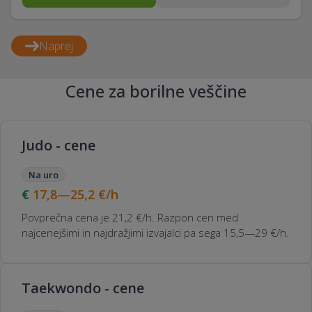
Naprej
Cene za borilne veščine
Judo - cene
Na uro
17,8—25,2
€/h
Povprečna cena je 21,2 €/h. Razpon cen med
najcenejšimi in najdražjimi izvajalci pa sega 15,5—29 €/h.
Taekwondo - cene