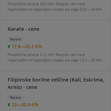
Povprečna cena je 26,5 €/h. Razpon cen med
najcenejšimi in najdražjimi izvajalci pa sega 20,6—34 €/h.
Karate - cene
Na uro
17,8—25,2
€/h
Povprečna cena je 21,2 €/h. Razpon cen med
najcenejšimi in najdražjimi izvajalci pa sega 15,5—29 €/h.
Filipinske borilne veščine (Kali, Eskrima,
Arnis) - cene
Na uro
23—30,4
€/h