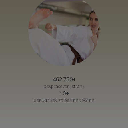
462.750+
povpraševanj strank
10+
ponudnikov za borilne veščine