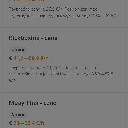
Povprečna cena je 26,5 €/h. Razpon cen med
najcenejšimi in najdražjimi izvajalci pa sega 20,6—34 €/h.
Kickboxing - cene
Na uro
41,6—58,9
€/h
Povprečna cena je 49,5 €/h. Razpon cen med
najcenejšimi in najdražjimi izvajalci pa sega 36,2—67,6
€/h.
Muay Thai - cene
Na uro
23—30,4
€/h