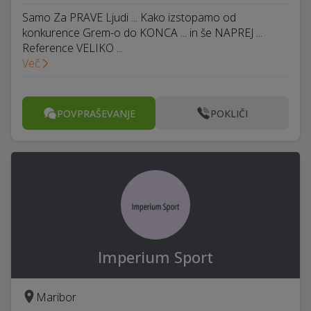
Samo Za PRAVE Ljudi ... Kako izstopamo od
konkurence Grem-o do KONCA ... in še NAPREJ ...
Reference VELIKO ...
Več
POVPRAŠEVANJE
POKLIČI
Imperium Sport
Maribor