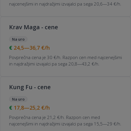
najcenejšimi in najdražjimi izvajalci pa sega 20,6—34 €/h.
Krav Maga - cene
Na uro
24,5—36,7
€/h
Povprečna cena je 30 €/h. Razpon cen med najcenejšimi
in najdražjimi izvajalci pa sega 20,8—43,2 €/h.
Kung Fu - cene
Na uro
17,8—25,2
€/h
Povprečna cena je 21,2 €/h. Razpon cen med
najcenejšimi in najdražjimi izvajalci pa sega 15,5—29 €/h.