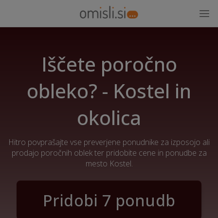
Iščete poročno
obleko? - Kostel in
okolica
Hitro povprašajte vse preverjene ponudnike za izposojo ali
prodajo poročnih oblek ter pridobite cene in ponudbe za
mesto Kostel.
Pridobi 7 ponudb