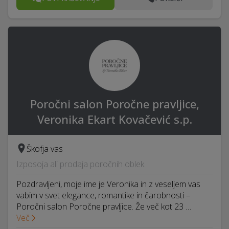
Poročni salon Poročne pravljice,
Veronika Ekart Kovačević s.p.
Škofja vas
Izposoja ali prodaja poročnih oblek
Pozdravljeni, moje ime je Veronika in z veseljem vas
vabim v svet elegance, romantike in čarobnosti –
Poročni salon Poročne pravljice. Že več kot 23 …
Več