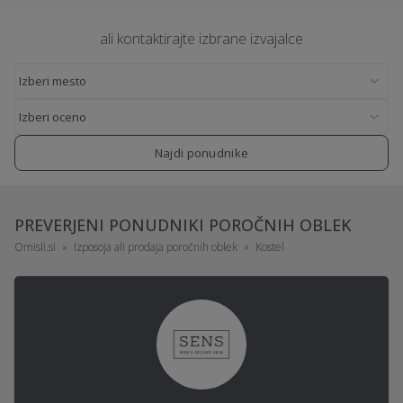
ali kontaktirajte izbrane izvajalce
Najdi ponudnike
PREVERJENI PONUDNIKI POROČNIH OBLEK
Omisli.si
Izposoja ali prodaja poročnih oblek
Kostel