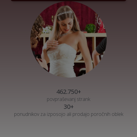
462.750+
povpraševanj strank
30+
ponudnikov za izposojo ali prodajo poročnih oblek