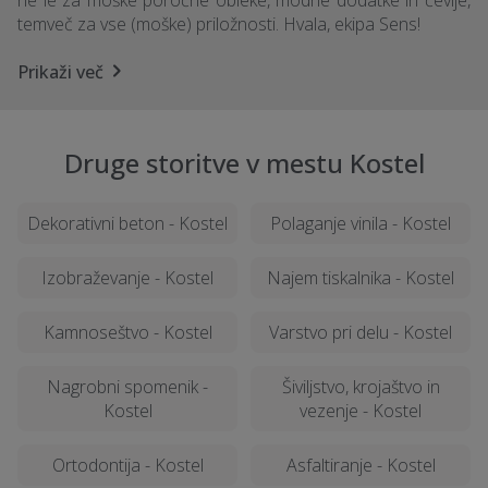
ne le za moške poročne obleke, modne dodatke in čevlje,
temveč za vse (moške) priložnosti. Hvala, ekipa Sens!
Prikaži več
Druge storitve v mestu Kostel
Dekorativni beton - Kostel
Polaganje vinila - Kostel
Izobraževanje - Kostel
Najem tiskalnika - Kostel
Kamnoseštvo - Kostel
Varstvo pri delu - Kostel
Nagrobni spomenik -
Šiviljstvo, krojaštvo in
Kostel
vezenje - Kostel
Ortodontija - Kostel
Asfaltiranje - Kostel