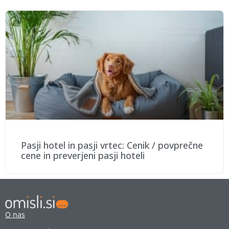
Pasji hotel in pasji vrtec: Cenik / povprečne
cene in preverjeni pasji hoteli
O nas