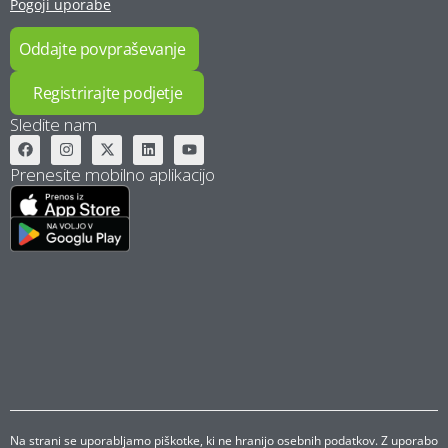
Pogoji uporabe
Oddajte povpraševanje
Registrirajte podjetje
Sledite nam
Prenesite mobilno aplikacijo
Na strani se uporabljamo piškotke, ki ne hranijo osebnih podatkov. Z uporabo