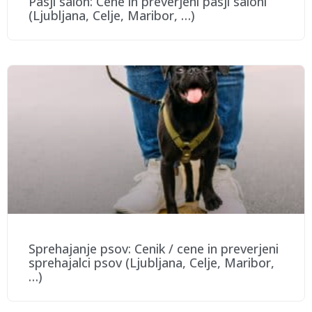
Pasji salon: Cene in preverjeni pasji saloni
(Ljubljana, Celje, Maribor, …)
Sprehajanje psov: Cenik / cene in preverjeni
sprehajalci psov (Ljubljana, Celje, Maribor,
…)