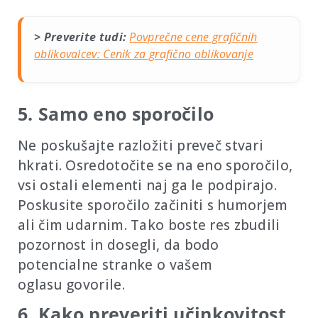
> Preverite tudi:
Povprečne cene grafičnih
oblikovalcev: Cenik za grafično oblikovanje
5. Samo eno sporočilo
Ne poskušajte razložiti preveč stvari
hkrati. Osredotočite se na eno sporočilo,
vsi ostali elementi naj ga le podpirajo.
Poskusite sporočilo začiniti s humorjem
ali čim udarnim. Tako boste res zbudili
pozornost in dosegli, da bodo
potencialne stranke o vašem
oglasu govorile.
6. Kako preveriti učinkovitost