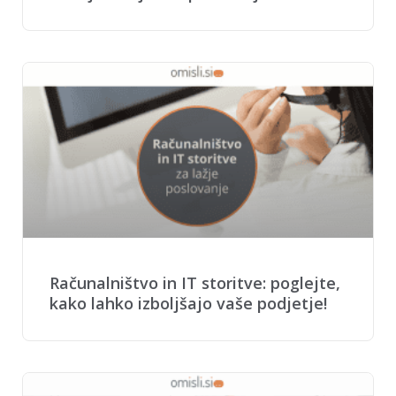
Računalništvo in IT storitve: poglejte,
kako lahko izboljšajo vaše podjetje!