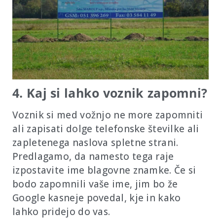
4. Kaj si lahko voznik zapomni?
Voznik si med vožnjo ne more zapomniti
ali zapisati dolge telefonske številke ali
zapletenega naslova spletne strani.
Predlagamo, da namesto tega raje
izpostavite ime blagovne znamke. Če si
bodo zapomnili vaše ime, jim bo že
Google kasneje povedal, kje in kako
lahko pridejo do vas.