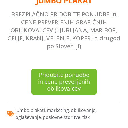
JUMBO PLAKAT
BREZPLAČNO PRIDOBITE PONUDBE in
CENE PREVERJENIH GRAFIČNIH
OBLIKOVALCEV (LJUBLJANA, MARIBOR,
CELJE, KRANJ, VELENJE, KOPER in drugod
po Sloveniji)
Pridobite ponudbe
in cene preverjenih
oblikovalcev
jumbo plakati
,
marketing
,
oblikovanje
,
oglaševanje
,
poslovne storitve
,
tisk