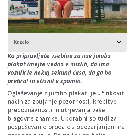
Kazalo
Ko pripravljate vsebino za nov jumbo
plakat imejte vedno v mislih, da ima
voznik le nekaj sekund časa, da ga bo
prebral in vtisnil v spomin.
Oglaševanje z jumbo plakati je učinkovit
način za zbujanje pozornosti, krepitve
prepoznavnosti in utrjevanja vaše
blagovne znamke. Uporabni so tudi za
pospeševanje prodaje z opozarjanjem na