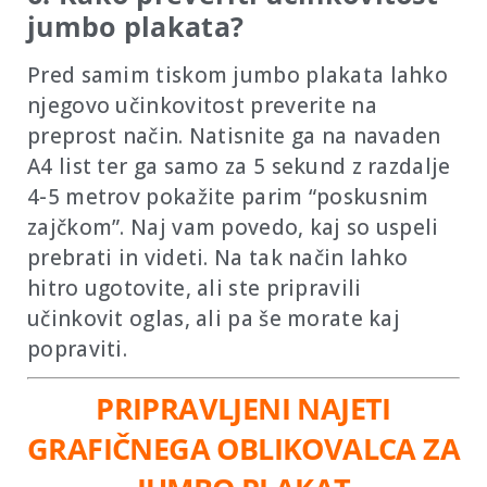
jumbo plakata?
Pred samim tiskom jumbo plakata lahko
njegovo učinkovitost preverite na
preprost način. Natisnite ga na navaden
A4 list ter ga samo za 5 sekund z razdalje
4-5 metrov pokažite parim “poskusnim
zajčkom”. Naj vam povedo, kaj so uspeli
prebrati in videti. Na tak način lahko
hitro ugotovite, ali ste pripravili
učinkovit oglas, ali pa še morate kaj
popraviti.
PRIPRAVLJENI NAJETI
GRAFIČNEGA OBLIKOVALCA ZA