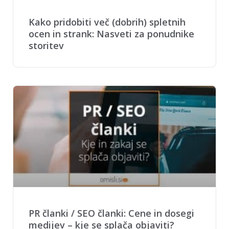
Kako pridobiti več (dobrih) spletnih
ocen in strank: Nasveti za ponudnike
storitev
PR članki / SEO članki: Cene in dosegi
medijev – kje se splača objaviti?