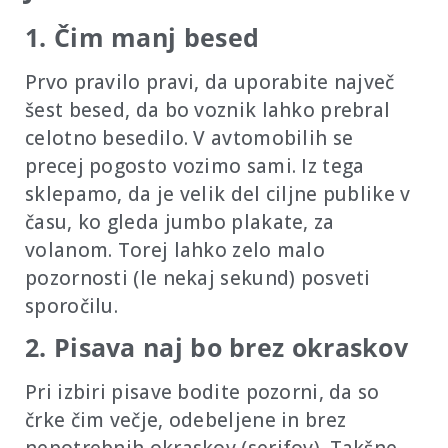
1. Čim manj besed
Prvo pravilo pravi, da uporabite največ
šest besed, da bo voznik lahko prebral
celotno besedilo. V avtomobilih se
precej pogosto vozimo sami. Iz tega
sklepamo, da je velik del ciljne publike v
času, ko gleda jumbo plakate, za
volanom. Torej lahko zelo malo
pozornosti (le nekaj sekund) posveti
sporočilu.
2. Pisava naj bo brez okraskov
Pri izbiri pisave bodite pozorni, da so
črke čim večje, odebeljene in brez